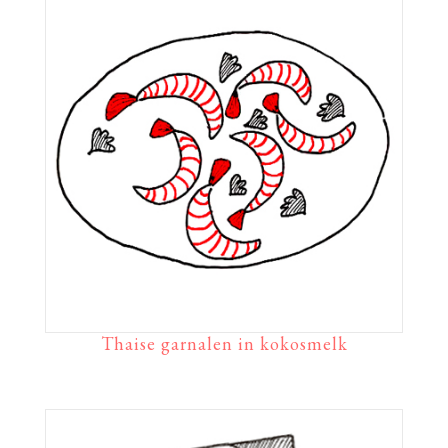
Thaise garnalen in kokosmelk