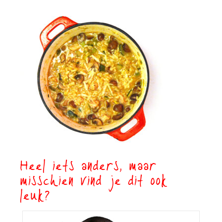
Heel iets anders, maar
misschien vind je dit ook
leuk?