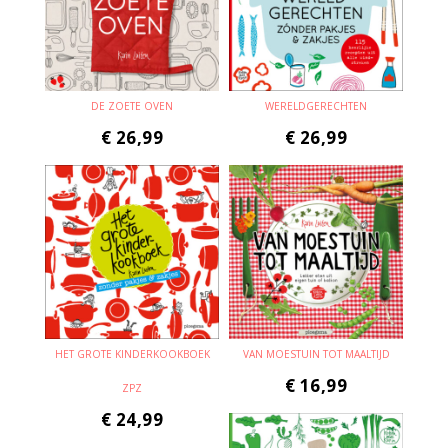
DE ZOETE OVEN
WERELDGERECHTEN
€
26,99
€
26,99
HET GROTE KINDERKOOKBOEK
VAN MOESTUIN TOT MAALTIJD
€
16,99
ZPZ
€
24,99