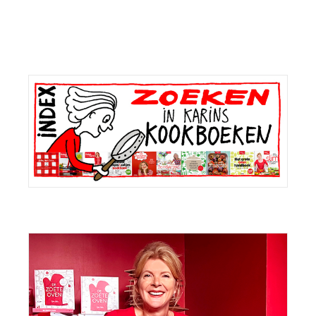
Primaire
Sidebar