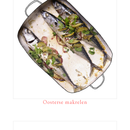
Oosterse makrelen