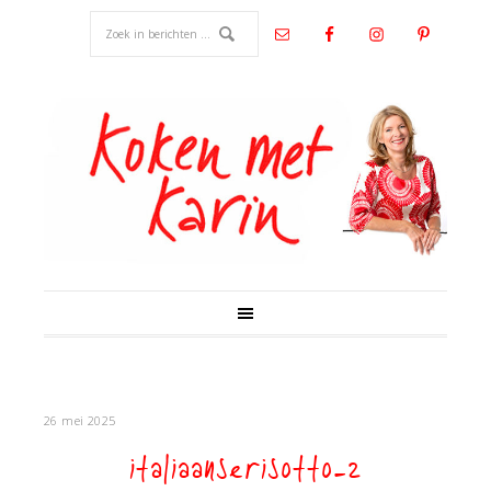
26 mei 2025
italiaanserisotto-2