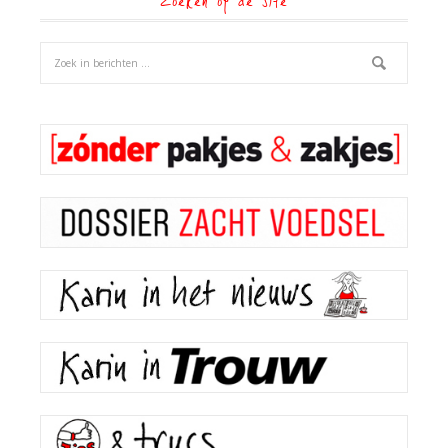
Zoeken op de site