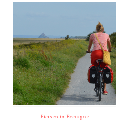
Fietsen in Bretagne