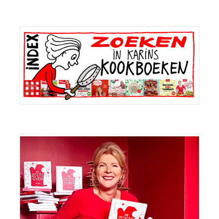
Primaire
Sidebar