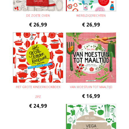
DE ZOETE OVEN
WERELDGERECHTEN
€
26,99
€
26,99
HET GROTE KINDERKOOKBOEK
VAN MOESTUIN TOT MAALTIJD
€
16,99
ZPZ
€
24,99