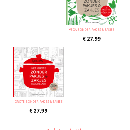
VEGA ZÓNDER PAKJES & ZAKJES
€
27,99
GROTE ZÓNDER PAKJES & ZAKJES
€
27,99