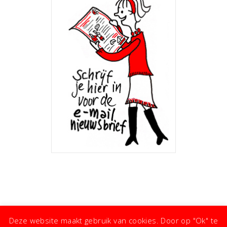
Deze website maakt gebruik van cookies. Door op "Ok" te