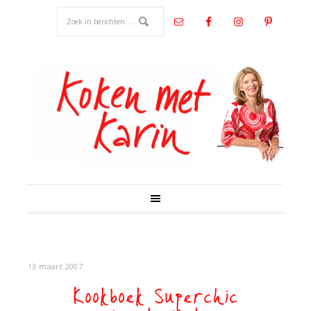
13 maart 2007
Kookboek Superchic