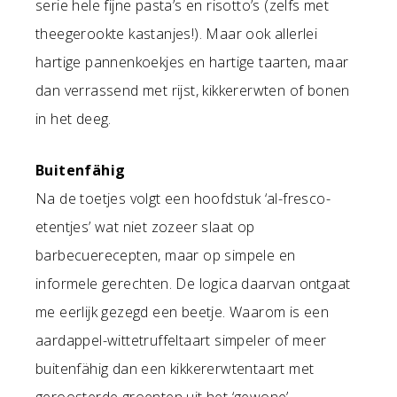
serie hele fijne pasta’s en risotto’s (zelfs met
theegerookte kastanjes!). Maar ook allerlei
hartige pannenkoekjes en hartige taarten, maar
dan verrassend met rijst, kikkererwten of bonen
in het deeg.
Buitenfähig
Na de toetjes volgt een hoofdstuk ‘al-fresco-
etentjes’ wat niet zozeer slaat op
barbecuerecepten, maar op simpele en
informele gerechten. De logica daarvan ontgaat
me eerlijk gezegd een beetje. Waarom is een
aardappel-wittetruffeltaart simpeler of meer
buitenfähig dan een kikkererwtentaart met