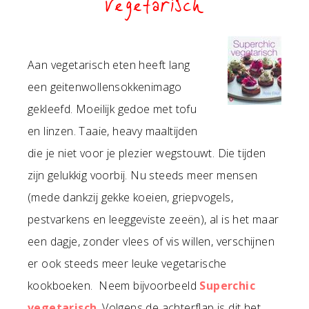
vegetarisch
Aan vegetarisch eten heeft lang
een geitenwollensokkenimago
gekleefd. Moeilijk gedoe met tofu
en linzen. Taaie, heavy maaltijden
die je niet voor je plezier wegstouwt. Die tijden
zijn gelukkig voorbij. Nu steeds meer mensen
(mede dankzij gekke koeien, griepvogels,
pestvarkens en leeggeviste zeeën), al is het maar
een dagje, zonder vlees of vis willen, verschijnen
er ook steeds meer leuke vegetarische
kookboeken. Neem bijvoorbeeld
Superchic
vegetarisch
. Volgens de achterflap is dit het