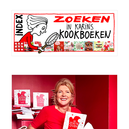
Primaire
Sidebar