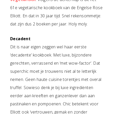
61e vegetarische kookboek van de Engelse Rose
Elliott. En dat in 30 jaar tijd. Snel rekensommetje:
dat zijn dus 2 boeken per jaar. Holy moly.
Decadent
Dit is naar eigen zeggen wel haar eerste
‘decadente’ kookboek. Met luxe, bijzondere
gerechten, verrassend en ‘met wow-factor’. Dat
superchic moet je trouwens niet al te letterlijk
nemen. Geen haute cuisine torentjes met overal
truffel. Sowieso denk je bij luxe ingrediënten
eerder aan kreeften en ganzenlever dan aan
pastinaken en pompoenen. Chic betekent voor
Elliott ook ‘vertrouwen, gemak en zonder