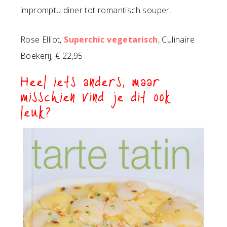
impromptu diner tot romantisch souper.
Rose Elliot,
Superchic vegetarisch
, Culinaire
Boekerij, € 22,95
Heel iets anders, maar
misschien vind je dit ook
leuk?