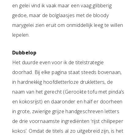
en gelei vind ik vaak maar een vaag glibberig
gedoe, maar de bolglaasjes met de bloody
marygelei zien eruit om onmiddellijk leeg te willen
lepelen.
Dubbelop
Het duurde even voor ik de titelstrategie
doorhad. Bij elke pagina staat steeds bovenaan,
in hardnekkig hoofdletterloze drukletters, de
naam van het gerecht (Gerookte tofu met pinda’s
en kokosrijst) en daaronder en half er doorheen
in grote, zwierige grijze handgeschreven letters
de drie voornaamste ingrediënten ‘rijst chilipeper
kokos’. Omdat de titels al zo uitgebreid zijn, is het