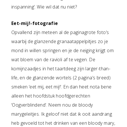
inspanning’. Wie wil dat nu niet?
Eet-mij!-fotografie
Opvallend zijn meteen al de paginagrote foto’s
waarbij de glanzende granaatappelpitjes zo je
mond in willen springen en je de neiging krijgt om
wat bloem van de ravioli af te vegen. De
komijnzaadjes in het taartdeeg zijn larger-than-
life, en de glanzende wortels (2 pagina’s breed)
smeken ‘eet mij, eet mij!’. En dan heet nota bene
alleen het hoofdstuk hoofdgerechten
‘Oogverblindend’. Neem nou de bloody
marygeleitjes. Ik geloof niet dat ik ooit aandrang
heb gevoeld tot het drinken van een bloody mary,