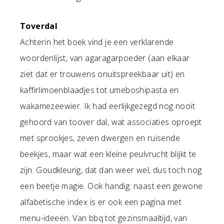
Toverdal
Achterin het boek vind je een verklarende
woordenlijst, van agaragarpoeder (aan elkaar
ziet dat er trouwens onuitspreekbaar uit) en
kaffirlimoenblaadjes tot umeboshipasta en
wakamezeewier. Ik had eerlijkgezegd nog nooit
gehoord van toover dal, wat associaties oproept
met sprookjes, zeven dwergen en ruisende
beekjes, maar wat een kleine peulvrucht blijkt te
zijn. Goudkleurig, dat dan weer wel, dus toch nog
een beetje magie. Ook handig: naast een gewone
alfabetische index is er ook een pagina met
menu-ideeën. Van bbq tot gezinsmaaltijd, van