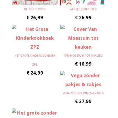
DE ZOETE OVEN
WERELDGERECHTEN
€
26,99
€
26,99
HET GROTE KINDERKOOKBOEK
VAN MOESTUIN TOT MAALTIJD
€
16,99
ZPZ
€
24,99
VEGA ZÓNDER PAKJES & ZAKJES
€
27,99