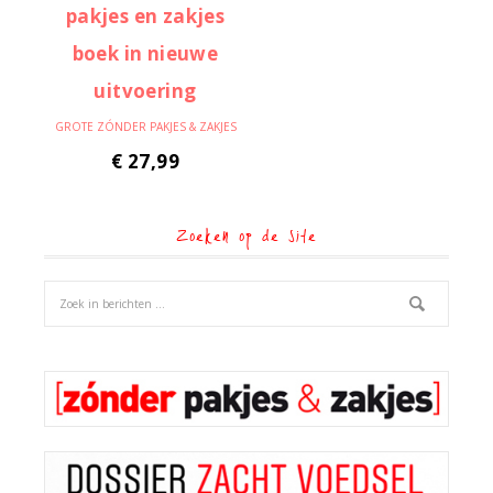
GROTE ZÓNDER PAKJES & ZAKJES
€
27,99
Zoeken op de site