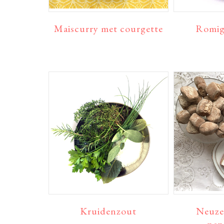
Maiscurry met courgette
Romig
Kruidenzout
Neuze
pep