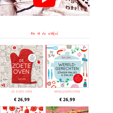
Nu in de winkel
DE ZOETE OVEN
WERELDGERECHTEN
€
26,99
€
26,99