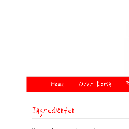
Home
Over Karin
R
Ingrediënten