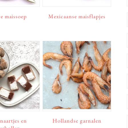
e maissoep
Mexicaanse maisflapjes
naartjes en
Hollandse garnalen
erbollen