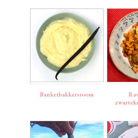
Banketbakkersroom
Rav
zwartek