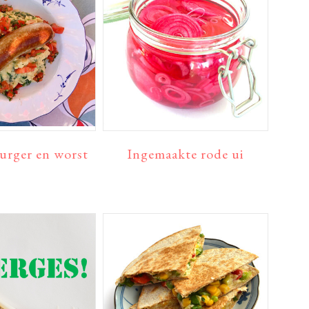
urger en worst
Ingemaakte rode ui