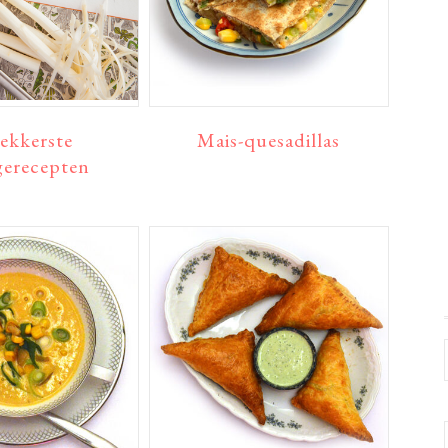
lekkerste
Mais-quesadillas
gerecepten