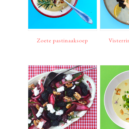
Zoete pastinaaksoep
Visterri