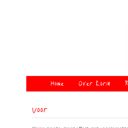
Home
Over Karin
R
Voor