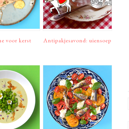
ne voor kerst
Antipakjesavond: uiensoep