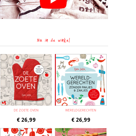
Nu in de winkel
DE ZOETE OVEN
WERELDGERECHTEN
€
26,99
€
26,99