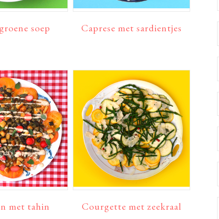
groene soep
Caprese met sardientjes
n met tahin
Courgette met zeekraal