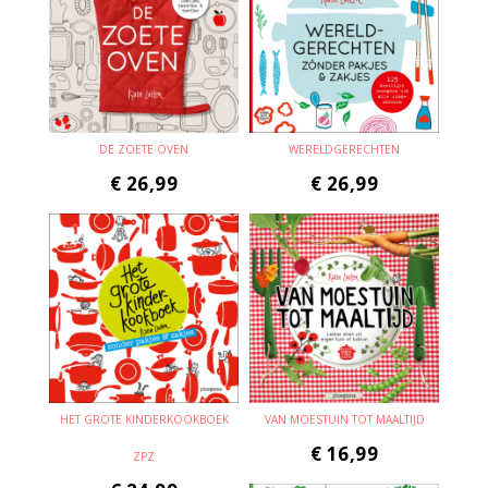
DE ZOETE OVEN
WERELDGERECHTEN
€
26,99
€
26,99
HET GROTE KINDERKOOKBOEK
VAN MOESTUIN TOT MAALTIJD
€
16,99
ZPZ