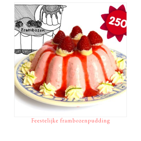
Feestelijke frambozenpudding