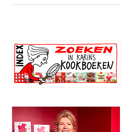
Primaire
Sidebar