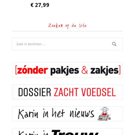
€
27,99
Zoeken op de site