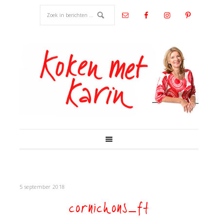
5 september 2018
cornichons_ft