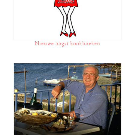
Nieuwe oogst kookboeken