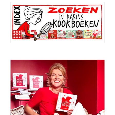
Primaire
Sidebar