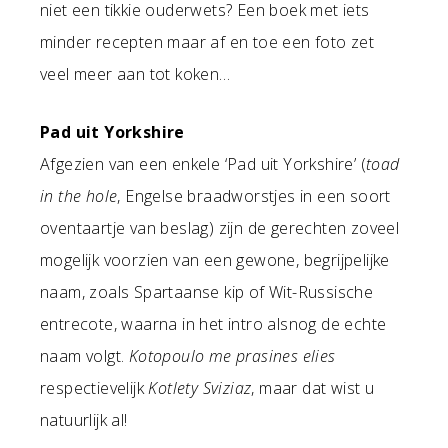
niet een tikkie ouderwets? Een boek met iets
minder recepten maar af en toe een foto zet
veel meer aan tot koken…
Pad uit Yorkshire
Afgezien van een enkele ‘Pad uit Yorkshire’ (
toad
in the hole
, Engelse braadworstjes in een soort
oventaartje van beslag) zijn de gerechten zoveel
mogelijk voorzien van een gewone, begrijpelijke
naam, zoals Spartaanse kip of Wit-Russische
entrecote, waarna in het intro alsnog de echte
naam volgt.
Kotopoulo me prasines elies
respectievelijk
Kotlety Sviziaz
, maar dat wist u
natuurlijk al!