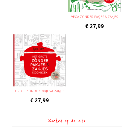
VEGA ZÓNDER PAKJES & ZAKJES
€
27,99
GROTE ZÓNDER PAKJES & ZAKJES
€
27,99
Zoeken op de site