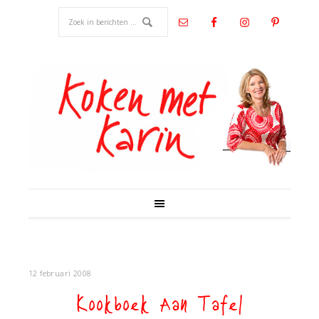
12 februari 2008
Kookboek Aan Tafel