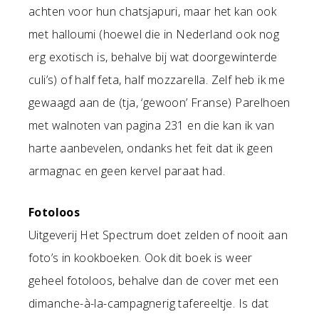
achten voor hun chatsjapuri, maar het kan ook
met halloumi (hoewel die in Nederland ook nog
erg exotisch is, behalve bij wat doorgewinterde
culi’s) of half feta, half mozzarella. Zelf heb ik me
gewaagd aan de (tja, ‘gewoon’ Franse) Parelhoen
met walnoten van pagina 231 en die kan ik van
harte aanbevelen, ondanks het feit dat ik geen
armagnac en geen kervel paraat had.
Fotoloos
Uitgeverij Het Spectrum doet zelden of nooit aan
foto’s in kookboeken. Ook dit boek is weer
geheel fotoloos, behalve dan de cover met een
dimanche-à-la-campagnerig tafereeltje. Is dat