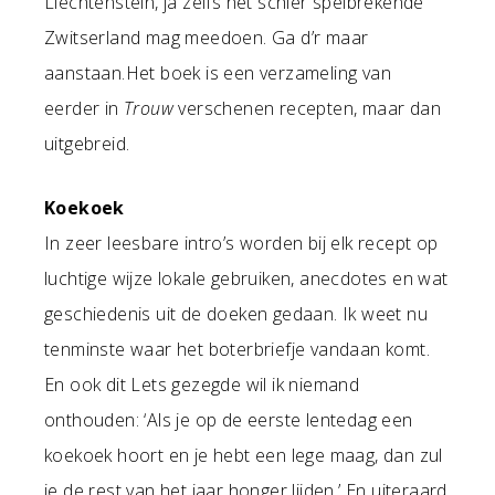
Liechtenstein, ja zelfs het schier spelbrekende
Zwitserland mag meedoen. Ga d’r maar
aanstaan.Het boek is een verzameling van
eerder in
Trouw
verschenen recepten, maar dan
uitgebreid.
Koekoek
In zeer leesbare intro’s worden bij elk recept op
luchtige wijze lokale gebruiken, anecdotes en wat
geschiedenis uit de doeken gedaan. Ik weet nu
tenminste waar het boterbriefje vandaan komt.
En ook dit Lets gezegde wil ik niemand
onthouden: ‘Als je op de eerste lentedag een
koekoek hoort en je hebt een lege maag, dan zul
je de rest van het jaar honger lijden.’ En uiteraard