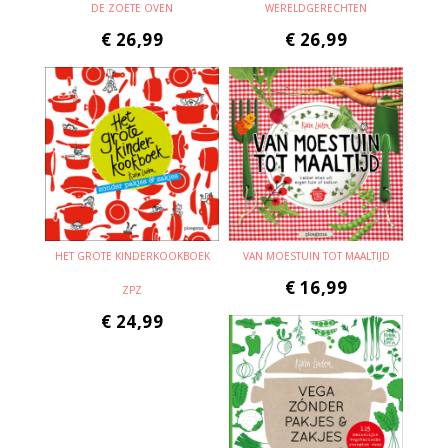
DE ZOETE OVEN
WERELDGERECHTEN
€
26,99
€
26,99
HET GROTE KINDERKOOKBOEK
VAN MOESTUIN TOT MAALTIJD
€
16,99
ZPZ
€
24,99