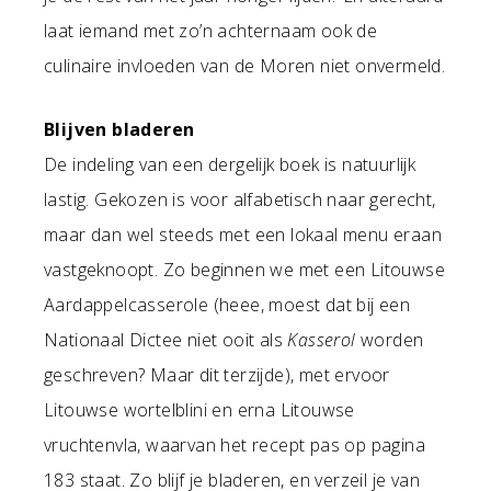
laat iemand met zo’n achternaam ook de
culinaire invloeden van de Moren niet onvermeld.
Blijven bladeren
De indeling van een dergelijk boek is natuurlijk
lastig. Gekozen is voor alfabetisch naar gerecht,
maar dan wel steeds met een lokaal menu eraan
vastgeknoopt. Zo beginnen we met een Litouwse
Aardappelcasserole (heee, moest dat bij een
Nationaal Dictee niet ooit als
Kasserol
worden
geschreven? Maar dit terzijde), met ervoor
Litouwse wortelblini en erna Litouwse
vruchtenvla, waarvan het recept pas op pagina
183 staat. Zo blijf je bladeren, en verzeil je van