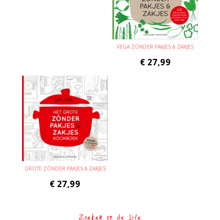
VEGA ZÓNDER PAKJES & ZAKJES
€
27,99
GROTE ZÓNDER PAKJES & ZAKJES
€
27,99
Zoeken op de site