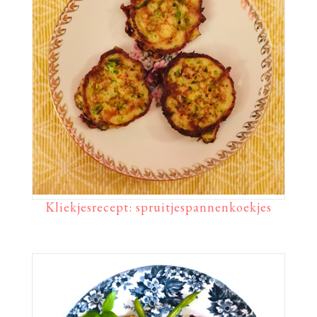
Kliekjesrecept: spruitjespannenkoekjes