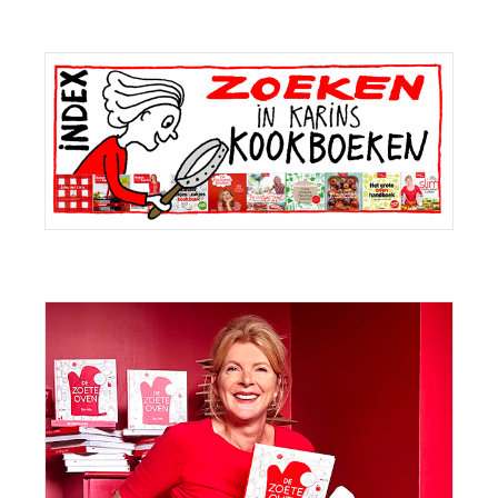
Primaire
Sidebar