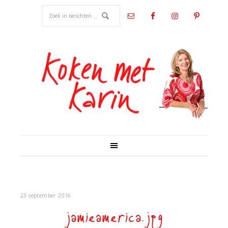
23 september 2016
jamieamerica.jpg