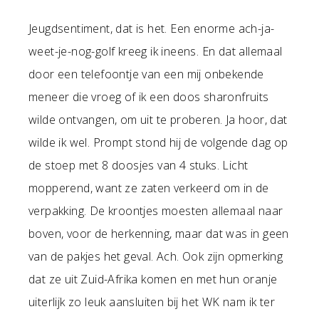
Jeugdsentiment, dat is het. Een enorme ach-ja-
weet-je-nog-golf kreeg ik ineens. En dat allemaal
door een telefoontje van een mij onbekende
meneer die vroeg of ik een doos sharonfruits
wilde ontvangen, om uit te proberen. Ja hoor, dat
wilde ik wel. Prompt stond hij de volgende dag op
de stoep met 8 doosjes van 4 stuks. Licht
mopperend, want ze zaten verkeerd om in de
verpakking. De kroontjes moesten allemaal naar
boven, voor de herkenning, maar dat was in geen
van de pakjes het geval. Ach. Ook zijn opmerking
dat ze uit Zuid-Afrika komen en met hun oranje
uiterlijk zo leuk aansluiten bij het WK nam ik ter