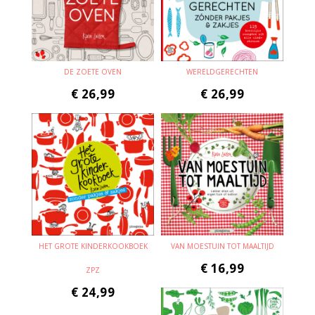
DE ZOETE OVEN
WERELDGERECHTEN
€
26,99
€
26,99
HET GROTE KINDERKOOKBOEK
VAN MOESTUIN TOT MAALTIJD
€
16,99
ZPZ
€
24,99