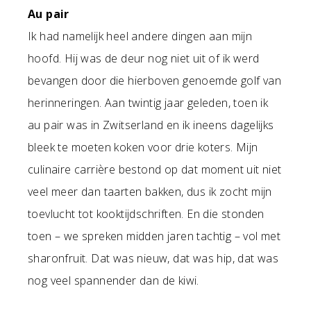
Au pair
Ik had namelijk heel andere dingen aan mijn
hoofd. Hij was de deur nog niet uit of ik werd
bevangen door die hierboven genoemde golf van
herinneringen. Aan twintig jaar geleden, toen ik
au pair was in Zwitserland en ik ineens dagelijks
bleek te moeten koken voor drie koters. Mijn
culinaire carrière bestond op dat moment uit niet
veel meer dan taarten bakken, dus ik zocht mijn
toevlucht tot kooktijdschriften. En die stonden
toen – we spreken midden jaren tachtig – vol met
sharonfruit. Dat was nieuw, dat was hip, dat was
nog veel spannender dan de kiwi.