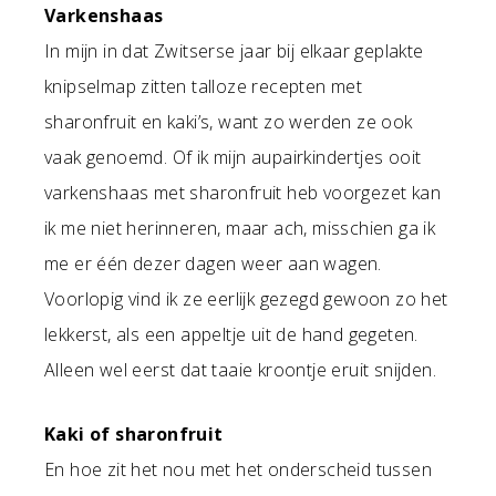
Varkenshaas
In mijn in dat Zwitserse jaar bij elkaar geplakte
knipselmap zitten talloze recepten met
sharonfruit en kaki’s, want zo werden ze ook
vaak genoemd. Of ik mijn aupairkindertjes ooit
varkenshaas met sharonfruit heb voorgezet kan
ik me niet herinneren, maar ach, misschien ga ik
me er één dezer dagen weer aan wagen.
Voorlopig vind ik ze eerlijk gezegd gewoon zo het
lekkerst, als een appeltje uit de hand gegeten.
Alleen wel eerst dat taaie kroontje eruit snijden.
Kaki of sharonfruit
En hoe zit het nou met het onderscheid tussen