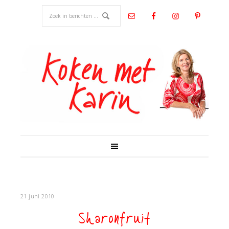
21 juni 2010
Sharonfruit