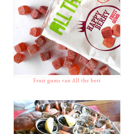
Fruit gums van All the best