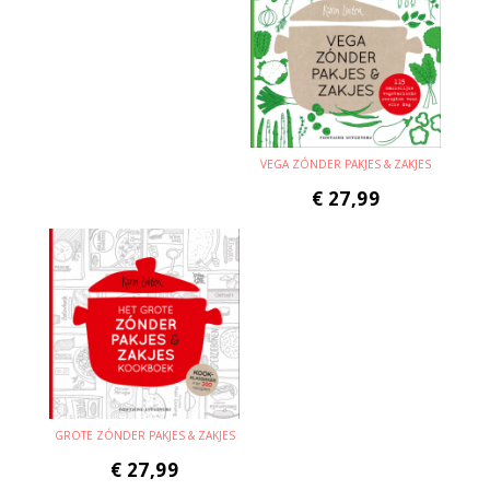
VEGA ZÓNDER PAKJES & ZAKJES
€
27,99
GROTE ZÓNDER PAKJES & ZAKJES
€
27,99