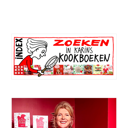
Primaire
Sidebar