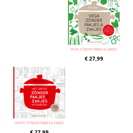
VEGA ZÓNDER PAKJES & ZAKJES
€
27,99
GROTE ZÓNDER PAKJES & ZAKJES
€
27,99