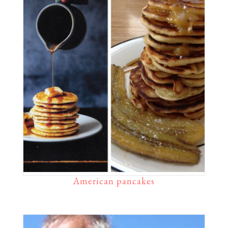
American pancakes