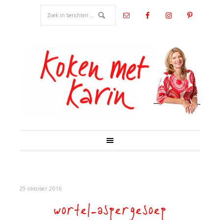
29 oktober 2016
wortel-aspergesoep