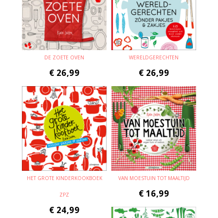
DE ZOETE OVEN
WERELDGERECHTEN
€
26,99
€
26,99
HET GROTE KINDERKOOKBOEK
VAN MOESTUIN TOT MAALTIJD
€
16,99
ZPZ
€
24,99