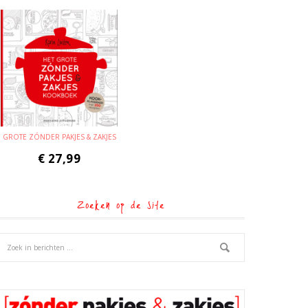
GROTE ZÓNDER PAKJES & ZAKJES
€
27,99
Zoeken op de site