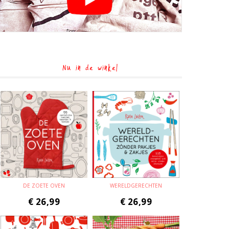
Nu in de winkel
DE ZOETE OVEN
WERELDGERECHTEN
€
26,99
€
26,99