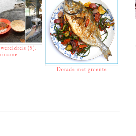
wereldreis (5):
riname
Dorade met groente