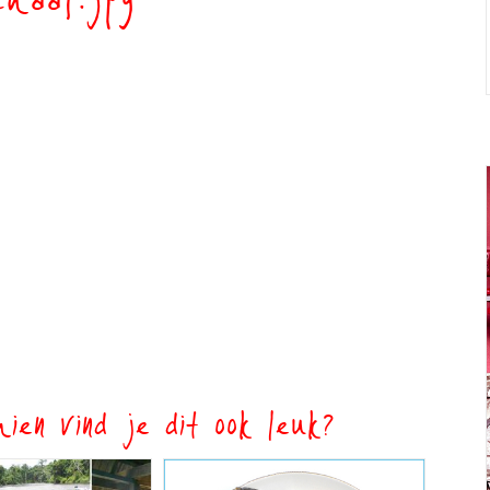
chaaf.jpg
ien vind je dit ook leuk?