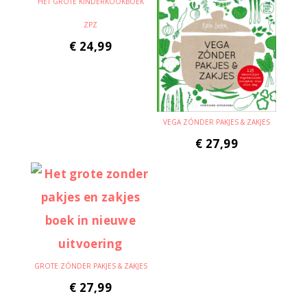
HET GROTE KINDERKOOKBOEK
ZPZ
€
24,99
VEGA ZÓNDER PAKJES & ZAKJES
€
27,99
GROTE ZÓNDER PAKJES & ZAKJES
€
27,99