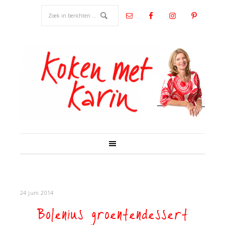
24 juni 2014
Bolenius groentendessert