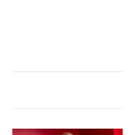
Primaire
Sidebar