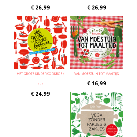
€
26,99
€
26,99
HET GROTE KINDERKOOKBOEK
VAN MOESTUIN TOT MAALTIJD
€
16,99
ZPZ
€
24,99