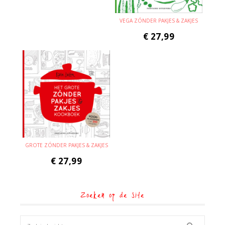
VEGA ZÓNDER PAKJES & ZAKJES
€
27,99
GROTE ZÓNDER PAKJES & ZAKJES
€
27,99
Zoeken op de site