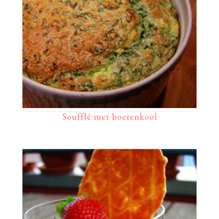
Soufflé met boerenkool