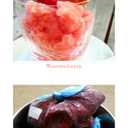
Watermeloenijs