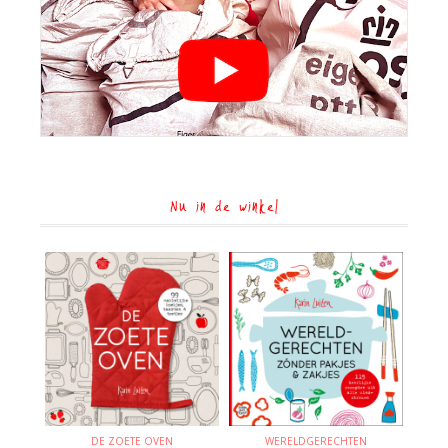
Nu in de winkel
DE ZOETE OVEN
WERELDGERECHTEN