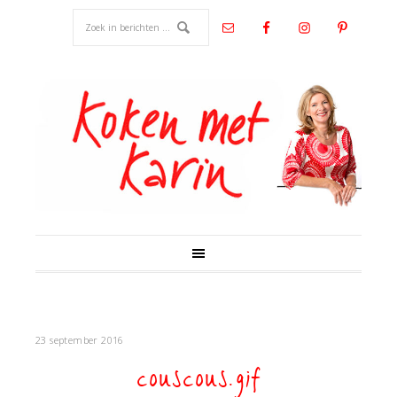
23 september 2016
couscous.gif