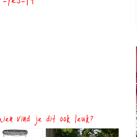
r-yes-ft
ien vind je dit ook leuk?