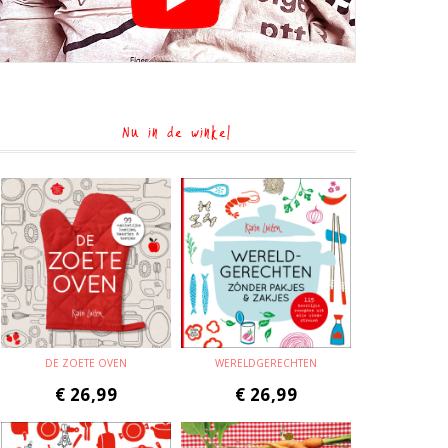
Nu in de winkel
DE ZOETE OVEN
WERELDGERECHTEN
€
26,99
€
26,99