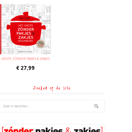
GROTE ZÓNDER PAKJES & ZAKJES
€
27,99
Zoeken op de site