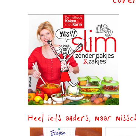
cove
Heel iets anders, maar missch