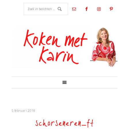
5 februari 2018
schorseneren_ft