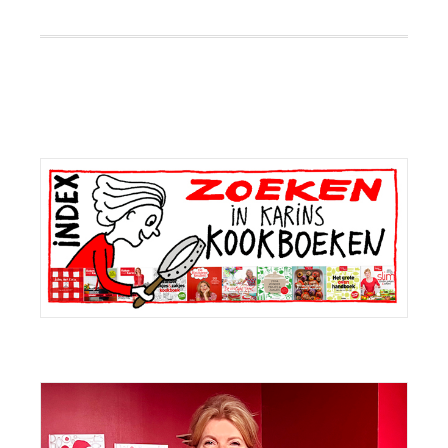
Primaire
Sidebar