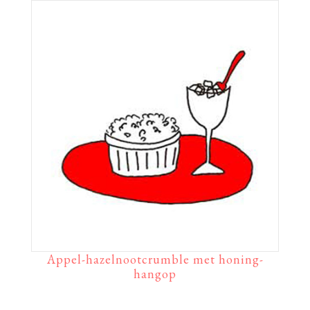
Appel-hazelnootcrumble met honing-
hangop