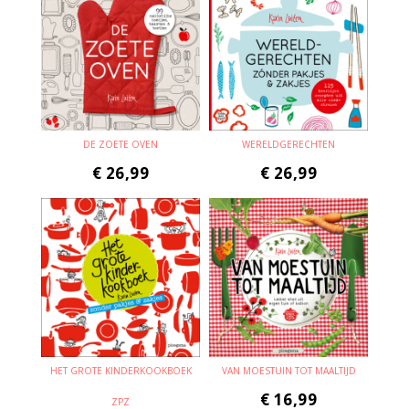
DE ZOETE OVEN
WERELDGERECHTEN
€
26,99
€
26,99
HET GROTE KINDERKOOKBOEK
VAN MOESTUIN TOT MAALTIJD
€
16,99
ZPZ