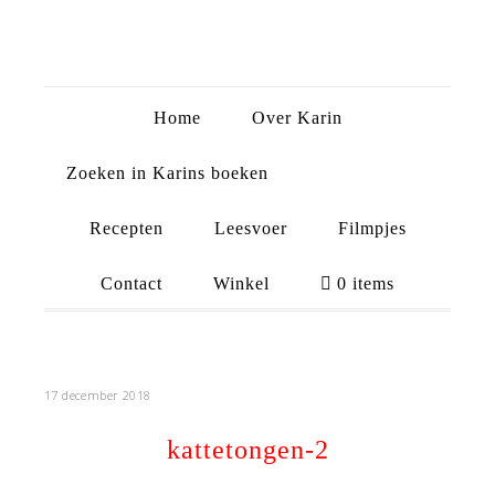
Home
Over Karin
Zoeken in Karins boeken
Recepten
Leesvoer
Filmpjes
Contact
Winkel
0 items
17 december 2018
kattetongen-2