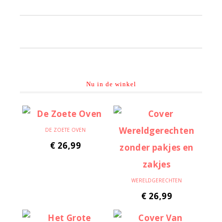
Primaire
Sidebar
Nu in de winkel
DE ZOETE OVEN
€
26,99
WERELDGERECHTEN
€
26,99