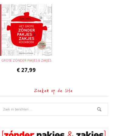
GROTE ZÓNDER PAKJES & ZAKJES
€
27,99
Zoeken op de site