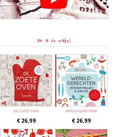
Nu in de winkel
DE ZOETE OVEN
WERELDGERECHTEN
€
26,99
€
26,99