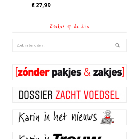
€
27,99
Zoeken op de site