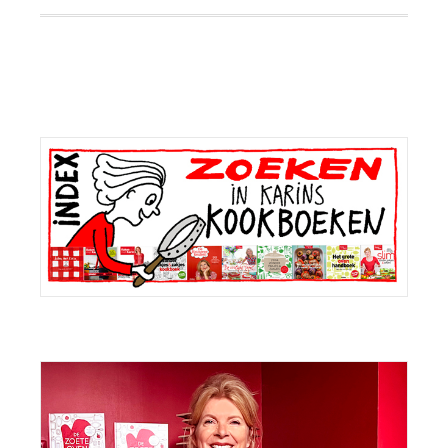
Primaire
Sidebar