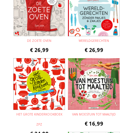
DE ZOETE OVEN
WERELDGERECHTEN
€
26,99
€
26,99
HET GROTE KINDERKOOKBOEK
VAN MOESTUIN TOT MAALTIJD
€
16,99
ZPZ