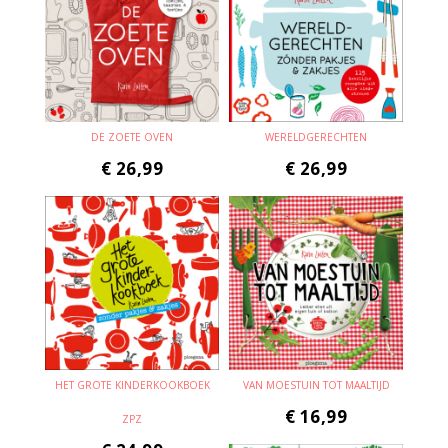
DE ZOETE OVEN
WERELDGERECHTEN
€
26,99
€
26,99
HET GROTE KINDERKOOKBOEK
VAN MOESTUIN TOT MAALTIJD
€
16,99
ZPZ