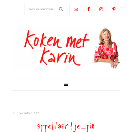
30 november 2023
appeltaartje_pin