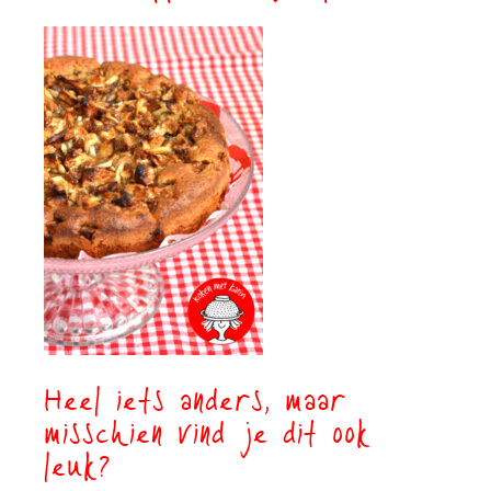
Heel iets anders, maar
misschien vind je dit ook
leuk?