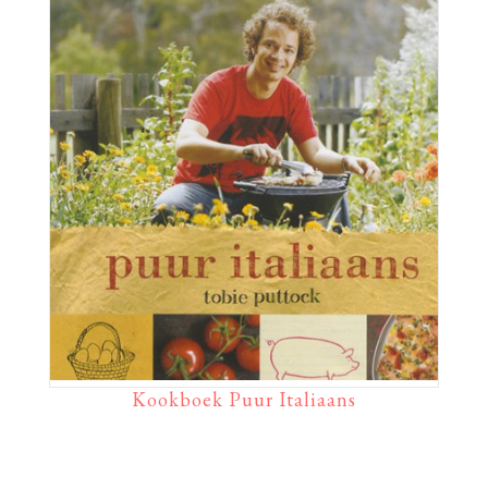
Kookboek Puur Italiaans