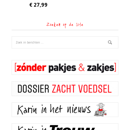
€
27,99
Zoeken op de site