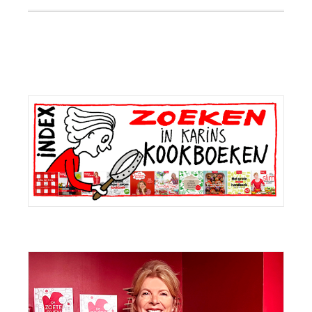
Primaire
Sidebar