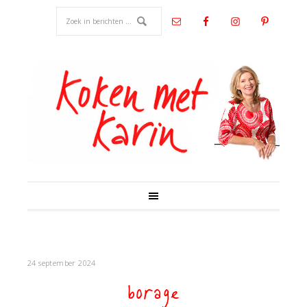
24 september 2024
borage