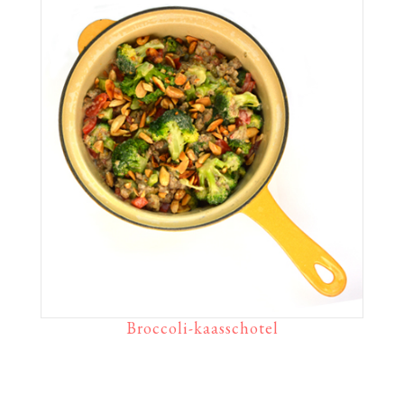
Broccoli-kaasschotel