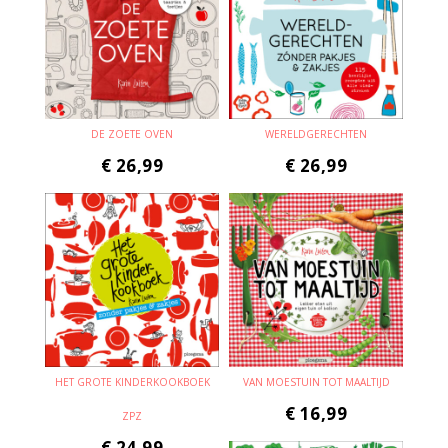
DE ZOETE OVEN
WERELDGERECHTEN
€
26,99
€
26,99
HET GROTE KINDERKOOKBOEK
VAN MOESTUIN TOT MAALTIJD
€
16,99
ZPZ
€
24,99