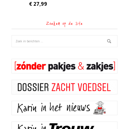
€
27,99
Zoeken op de site