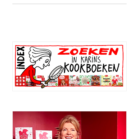
Primaire
Sidebar