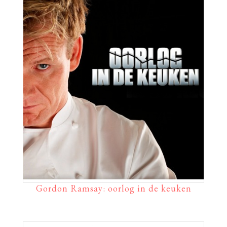
Gordon Ramsay: oorlog in de keuken