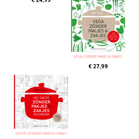
VEGA ZÓNDER PAKJES & ZAKJES
€
27,99
GROTE ZÓNDER PAKJES & ZAKJES