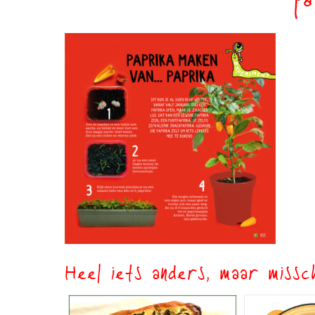
pa
Heel iets anders, maar missch