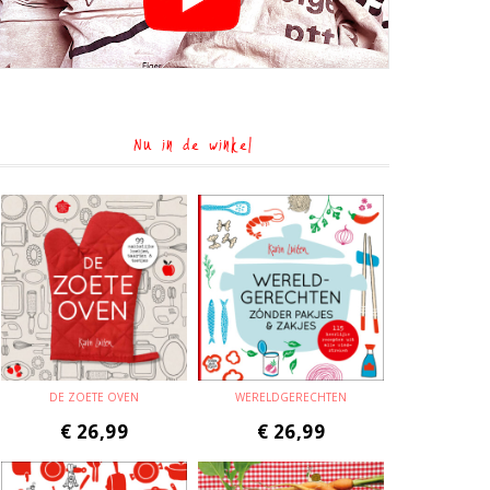
Nu in de winkel
DE ZOETE OVEN
WERELDGERECHTEN
€
26,99
€
26,99