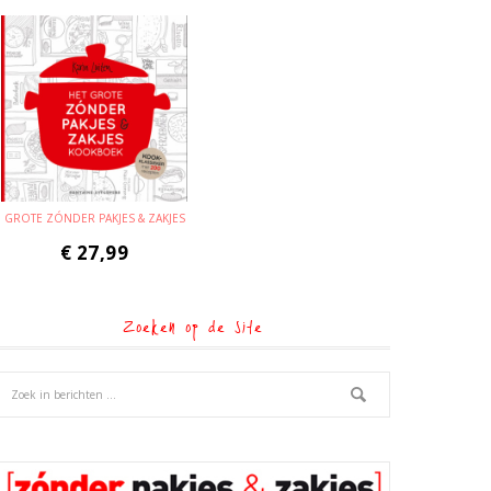
GROTE ZÓNDER PAKJES & ZAKJES
€
27,99
Zoeken op de site