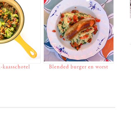
i-kaasschotel
Blended burger en worst