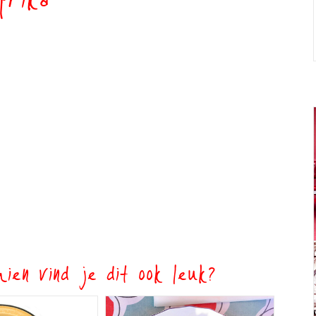
prika
ien vind je dit ook leuk?