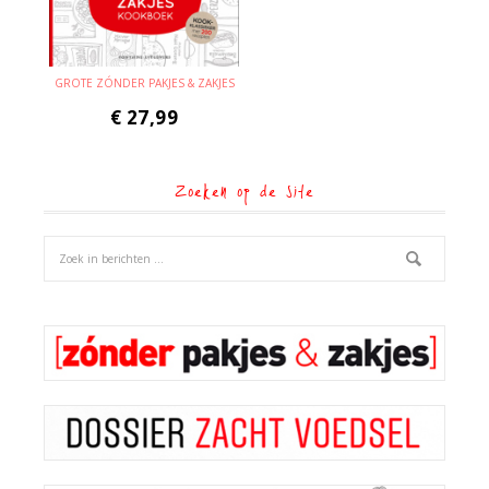
GROTE ZÓNDER PAKJES & ZAKJES
€
27,99
Zoeken op de site