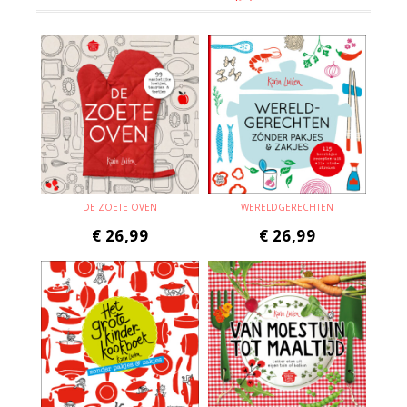
DE ZOETE OVEN
WERELDGERECHTEN
€
26,99
€
26,99