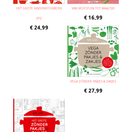
HET GROTE KINDERKOOKBOEK
VAN MOESTUIN TOT MAALTIJD
€
16,99
ZPZ
€
24,99
VEGA ZÓNDER PAKJES & ZAKJES
€
27,99