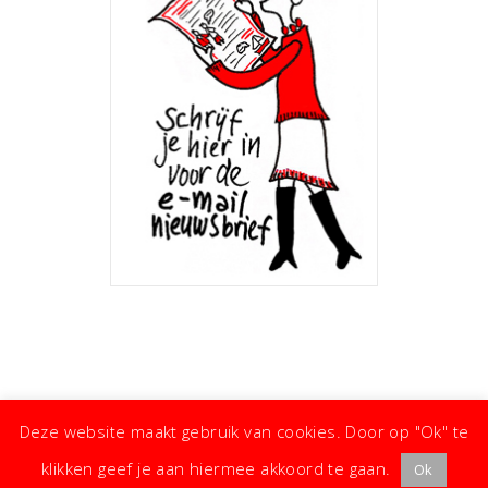
Deze website maakt gebruik van cookies. Door op "Ok" te
klikken geef je aan hiermee akkoord te gaan.
Ok