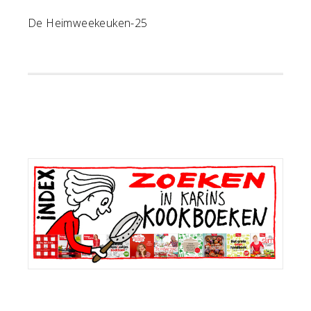
De Heimweekeuken-25
Primaire
Sidebar