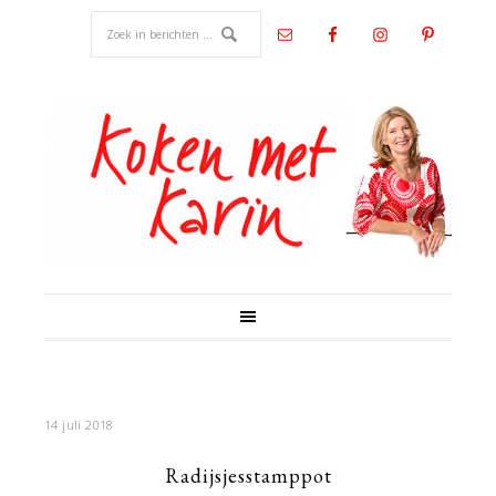
14 juli 2018
Radijsjesstamppot