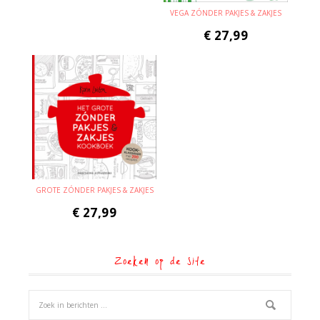
VEGA ZÓNDER PAKJES & ZAKJES
€
27,99
GROTE ZÓNDER PAKJES & ZAKJES
€
27,99
Zoeken op de site