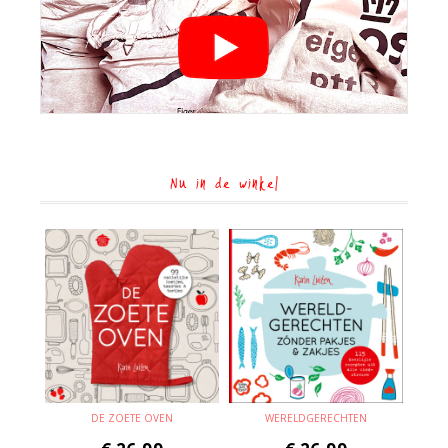
Nu in de winkel
DE ZOETE OVEN
WERELDGERECHTEN