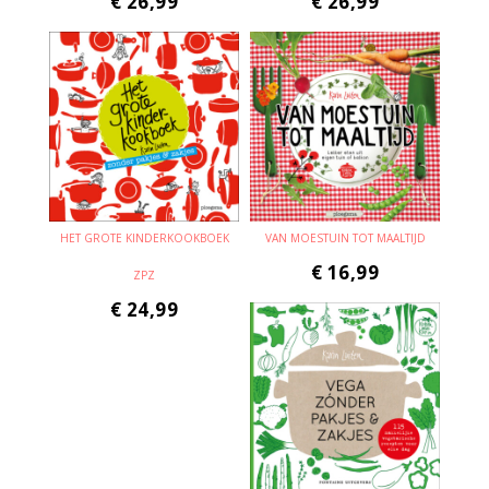
€
26,99
€
26,99
HET GROTE KINDERKOOKBOEK
VAN MOESTUIN TOT MAALTIJD
€
16,99
ZPZ
€
24,99