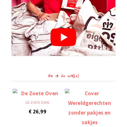
Nu in de winkel
DE ZOETE OVEN
€
26,99