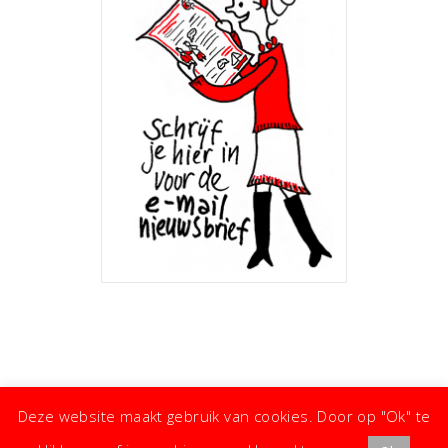
Deze website maakt gebruik van cookies. Door op "Ok" te