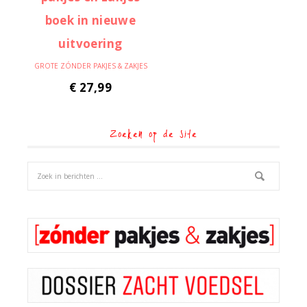
GROTE ZÓNDER PAKJES & ZAKJES
€
27,99
Zoeken op de site