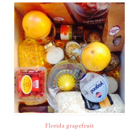
Florida grapefruit