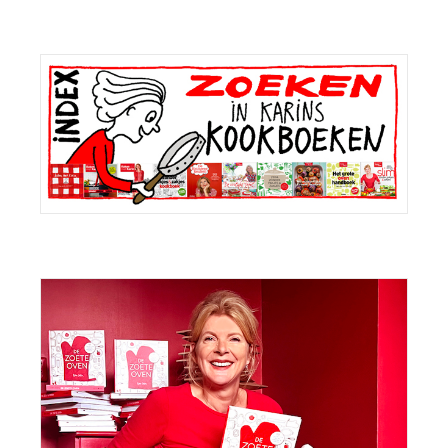
Primaire
Sidebar