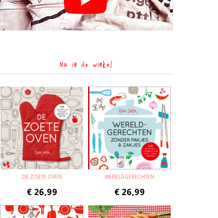
Nu in de winkel
DE ZOETE OVEN
WERELDGERECHTEN
€
26,99
€
26,99