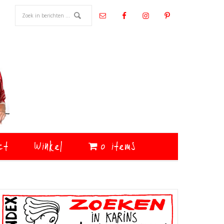
ct
Winkel
0 items
Primaire
Sidebar