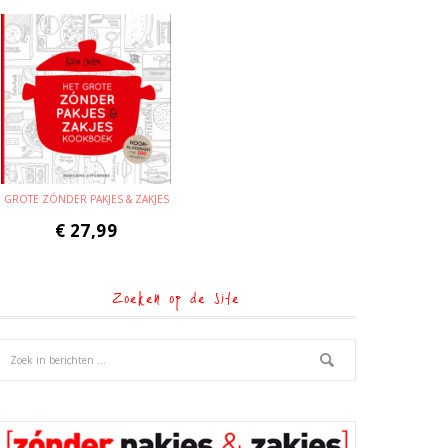
GROTE ZÓNDER PAKJES & ZAKJES
€
27,99
Zoeken op de site