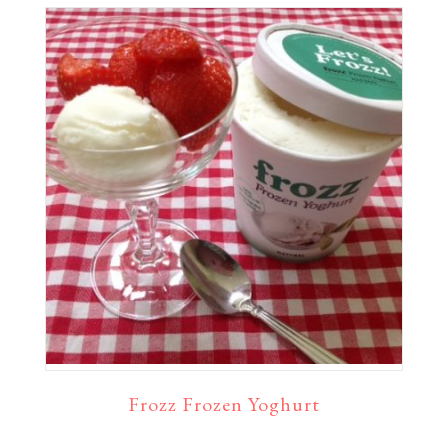
Frozz Frozen Yoghurt