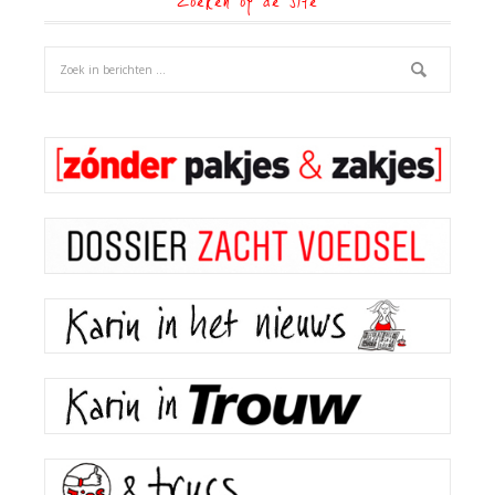
Zoeken op de site