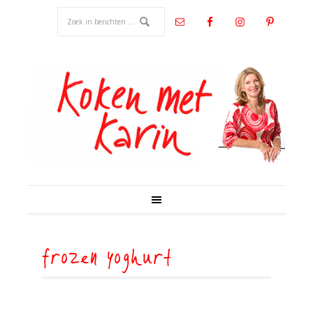
frozen yoghurt