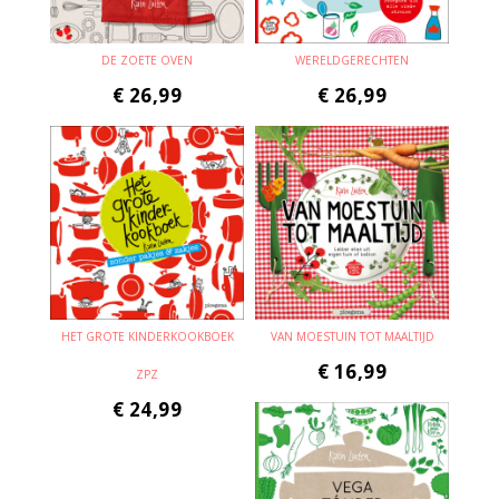
DE ZOETE OVEN
WERELDGERECHTEN
€
26,99
€
26,99
HET GROTE KINDERKOOKBOEK
VAN MOESTUIN TOT MAALTIJD
€
16,99
ZPZ
€
24,99