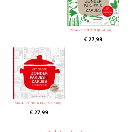
VEGA ZÓNDER PAKJES & ZAKJES
€
27,99
GROTE ZÓNDER PAKJES & ZAKJES
€
27,99