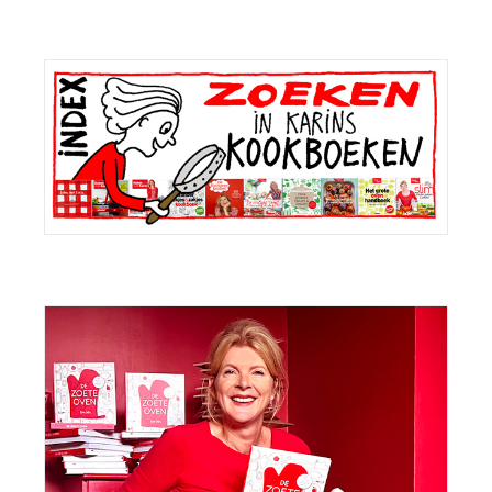
Primaire
Sidebar