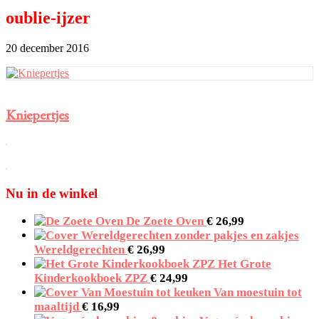
oublie-ijzer
20 december 2016
Kniepertjes
Primaire
Sidebar
Nu in de winkel
De Zoete Oven
€
26,99
Wereldgerechten
€
26,99
Het Grote
Kinderkookboek ZPZ
€
24,99
Van moestuin tot
maaltijd
€
16,99