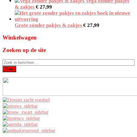
Vega zónder pakjes
& zakjes
€
27,99
Grote zónder pakjes & zakjes
€
27,99
Winkelwagen
Zoeken op de site