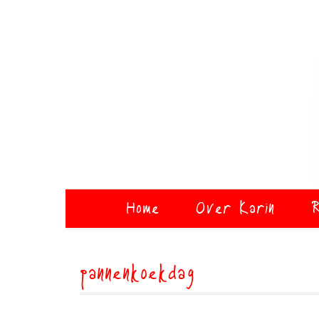
Home
Over Karin
R
pannenkoekdag