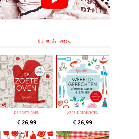
Nu in de winkel
DE ZOETE OVEN
WERELDGERECHTEN
€
26,99
€
26,99