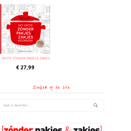
GROTE ZÓNDER PAKJES & ZAKJES
€
27,99
Zoeken op de site