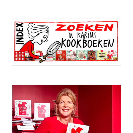
Primaire
Sidebar