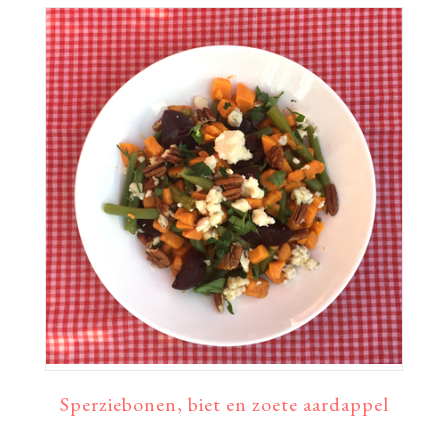
Sperziebonen, biet en zoete aardappel