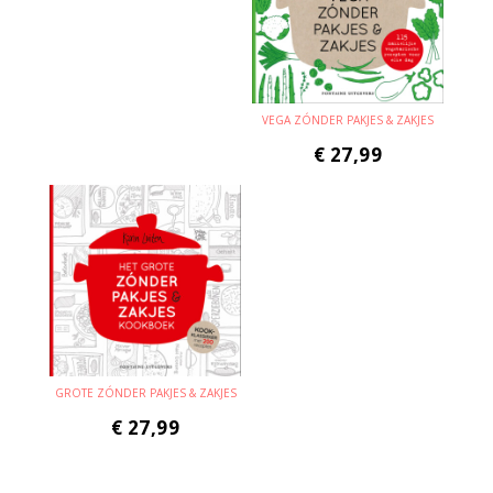
VEGA ZÓNDER PAKJES & ZAKJES
€
27,99
GROTE ZÓNDER PAKJES & ZAKJES
€
27,99