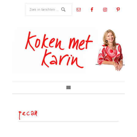
pecan