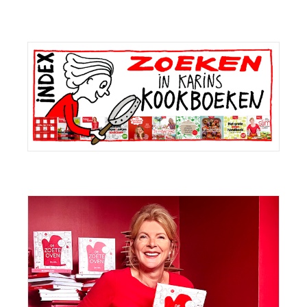
Primaire
Sidebar