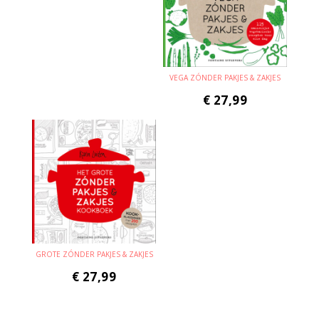
VEGA ZÓNDER PAKJES & ZAKJES
€
27,99
GROTE ZÓNDER PAKJES & ZAKJES
€
27,99