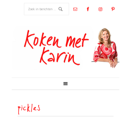
pickles