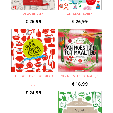
DE ZOETE OVEN
WERELDGERECHTEN
€
26,99
€
26,99
HET GROTE KINDERKOOKBOEK
VAN MOESTUIN TOT MAALTIJD
€
16,99
ZPZ
€
24,99