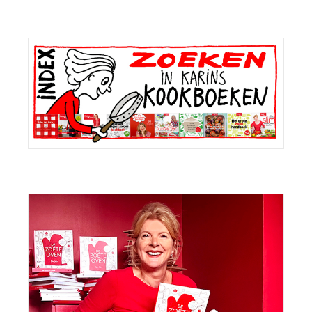
Primaire
Sidebar