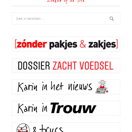
Zoeken op de site