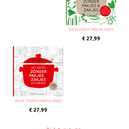
VEGA ZÓNDER PAKJES & ZAKJES
€
27,99
GROTE ZÓNDER PAKJES & ZAKJES
€
27,99