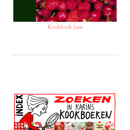
Kookboek Jam
Primaire
Sidebar