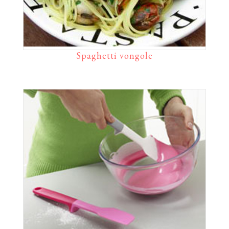
Spaghetti vongole