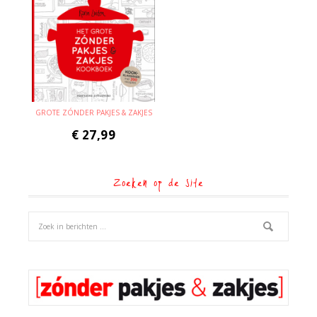
GROTE ZÓNDER PAKJES & ZAKJES
€
27,99
Zoeken op de site