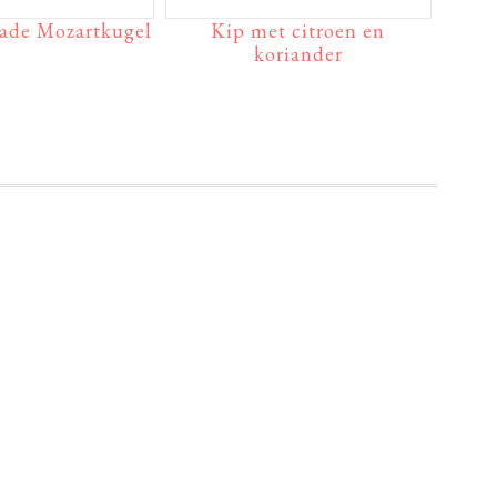
lade Mozartkugel
Kip met citroen en
koriander