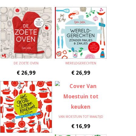
DE ZOETE OVEN
WERELDGERECHTEN
€
26,99
€
26,99
VAN MOESTUIN TOT MAALTIJD
€
16,99