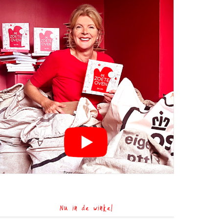
Nu in de winkel