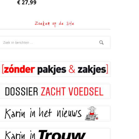
€
27,99
Zoeken op de site