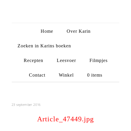
Home
Over Karin
Zoeken in Karins boeken
Recepten
Leesvoer
Filmpjes
Contact
Winkel
0 items
23 september 2016
Article_47449.jpg