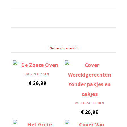
Primaire
Sidebar
Nu in de winkel
DE ZOETE OVEN
€
26,99
WERELDGERECHTEN
€
26,99