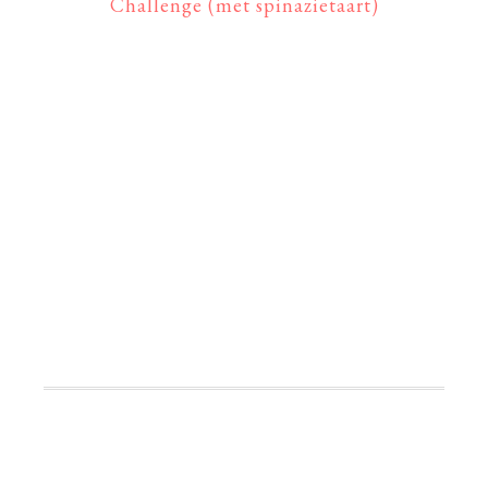
Challenge (met spinazietaart)