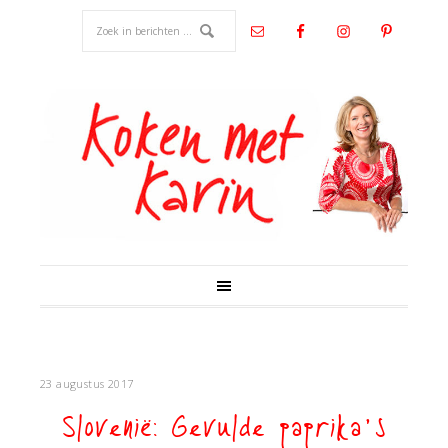
23 augustus 2017
Slovenië: Gevulde paprika’s