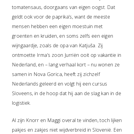
tomatensaus, doorgaans van eigen oogst. Dat
geldt ook voor de paprika’s, want de meeste
mensen hebben een eigen moestuin met
groenten en kruiden, en soms zelfs een eigen
wijngaardje, zoals de opa van Katjuša. Zij
ontmoette Irma’s zoon Jurriën ooit op vakantie in
Nederland, en – lang verhaal kort – nu wonen ze
samen in Nova Gorica, heeft zij zichzelf
Nederlands geleerd en volgt hij een cursus
Sloveens, in de hoop dat hij aan de slag kan in de
logistiek.
Al zijn Knorr en Maggi overal te vinden, toch lijken
pakjes en zakjes niet wijdverbreid in Slovenië. Een