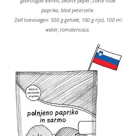
gedroogde eieren, zwarte peper, zoete rode
paprika, blad peterselie.
Zelf toevoegen:
500 g gehakt, 100 g rijst, 100 ml
water, tomatensaus.