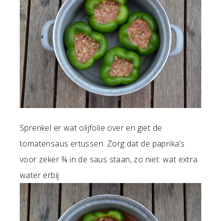
Sprenkel er wat olijfolie over en giet de
tomatensaus ertussen. Zorg dat de paprika’s
voor zeker ¾ in de saus staan, zo niet: wat extra
water erbij.