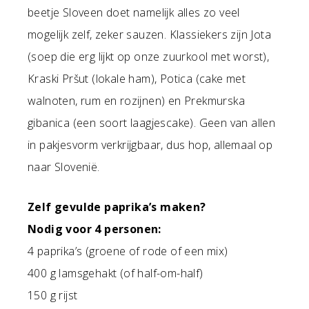
beetje Sloveen doet namelijk alles zo veel
mogelijk zelf, zeker sauzen. Klassiekers zijn Jota
(soep die erg lijkt op onze zuurkool met worst),
Kraski Pršut (lokale ham), Potica (cake met
walnoten, rum en rozijnen) en Prekmurska
gibanica (een soort laagjescake). Geen van allen
in pakjesvorm verkrijgbaar, dus hop, allemaal op
naar Slovenië.
Zelf gevulde paprika’s maken?
Nodig voor 4 personen:
4 paprika’s (groene of rode of een mix)
400 g lamsgehakt (of half-om-half)
150 g rijst