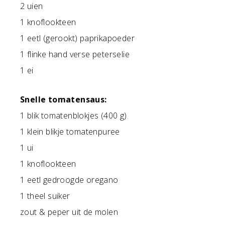
2 uien
1 knoflookteen
1 eetl (gerookt) paprikapoeder
1 flinke hand verse peterselie
1 ei
Snelle tomatensaus:
1 blik tomatenblokjes (400 g)
1 klein blikje tomatenpuree
1 ui
1 knoflookteen
1 eetl gedroogde oregano
1 theel suiker
zout & peper uit de molen