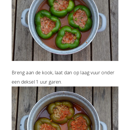
Breng aan de kook, laat dan op laag vuur onder
een deksel 1 uur garen.