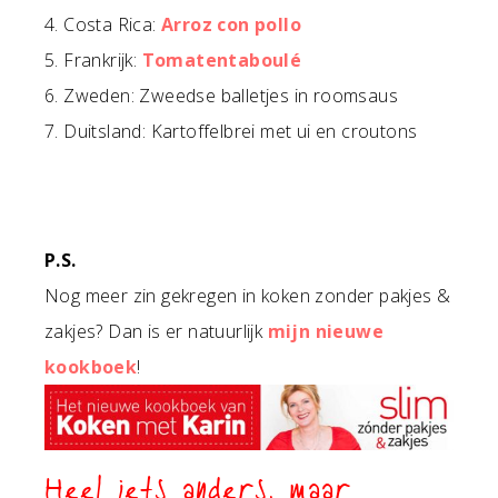
4. Costa Rica:
Arroz con pollo
5. Frankrijk:
Tomatentaboulé
6. Zweden: Zweedse balletjes in roomsaus
7. Duitsland: Kartoffelbrei met ui en croutons
P.S.
Nog meer zin gekregen in koken zonder pakjes &
zakjes? Dan is er natuurlijk
mijn nieuwe
kookboek
!
Heel iets anders, maar