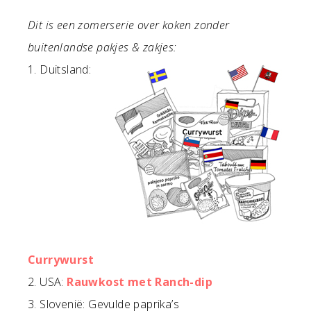
Dit is een zomerserie over koken zonder
buitenlandse pakjes & zakjes:
1. Duitsland:
Currywurst
2. USA:
Rauwkost met Ranch-dip
3. Slovenië: Gevulde paprika’s