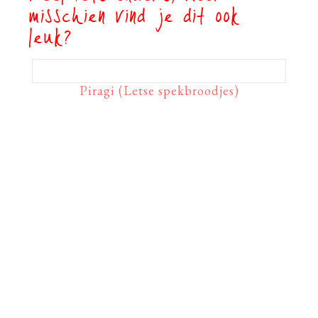
misschien vind je dit ook
leuk?
Piragi (Letse spekbroodjes)