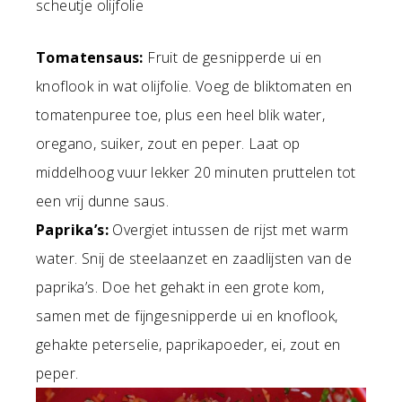
scheutje olijfolie
Tomatensaus:
Fruit de gesnipperde ui en
knoflook in wat olijfolie. Voeg de bliktomaten en
tomatenpuree toe, plus een heel blik water,
oregano, suiker, zout en peper. Laat op
middelhoog vuur lekker 20 minuten pruttelen tot
een vrij dunne saus.
Paprika’s:
Overgiet intussen de rijst met warm
water. Snij de steelaanzet en zaadlijsten van de
paprika’s. Doe het gehakt in een grote kom,
samen met de fijngesnipperde ui en knoflook,
gehakte peterselie, paprikapoeder, ei, zout en
peper.