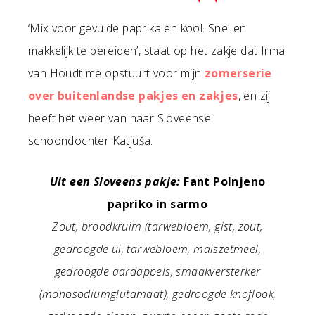
‘Mix voor gevulde paprika en kool. Snel en
makkelijk te bereiden’, staat op het zakje dat Irma
van Houdt me opstuurt voor mijn
zomerserie
over buitenlandse pakjes en zakjes
, en zij
heeft het weer van haar Sloveense
schoondochter Katjuša.
Uit een Sloveens pakje:
Fant Polnjeno
papriko in sarmo
Zout, broodkruim (tarwebloem, gist, zout,
gedroogde ui, tarwebloem, maiszetmeel,
gedroogde aardappels, smaakversterker
(monosodiumglutamaat), gedroogde knoflook,