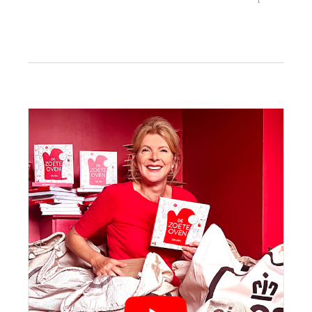
bericht:
Primaire
Sidebar