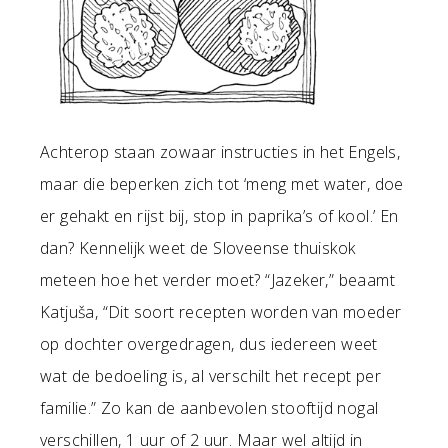
Achterop staan zowaar instructies in het Engels,
maar die beperken zich tot ‘meng met water, doe
er gehakt en rijst bij, stop in paprika’s of kool.’ En
dan? Kennelijk weet de Sloveense thuiskok
meteen hoe het verder moet? “Jazeker,” beaamt
Katjuša, “Dit soort recepten worden van moeder
op dochter overgedragen, dus iedereen weet
wat de bedoeling is, al verschilt het recept per
familie.” Zo kan de aanbevolen stooftijd nogal
verschillen, 1 uur of 2 uur. Maar wel altijd in