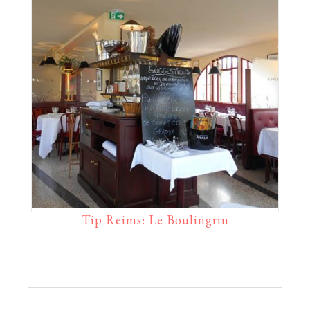
Tip Reims: Le Boulingrin