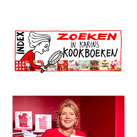
Primaire
Sidebar