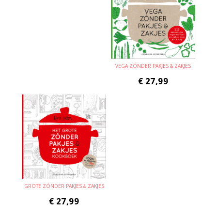
VEGA ZÓNDER PAKJES & ZAKJES
€
27,99
GROTE ZÓNDER PAKJES & ZAKJES
€
27,99