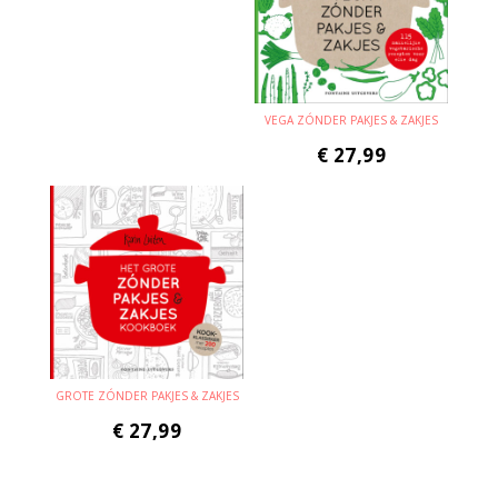
VEGA ZÓNDER PAKJES & ZAKJES
€
27,99
GROTE ZÓNDER PAKJES & ZAKJES
€
27,99