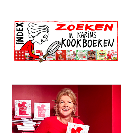
Primaire
Sidebar