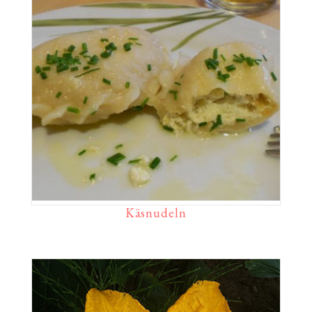
Käsnudeln