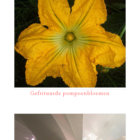
Gefrituurde pompoenbloemen