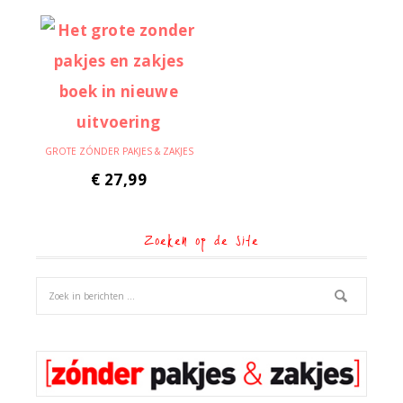
GROTE ZÓNDER PAKJES & ZAKJES
€
27,99
Zoeken op de site