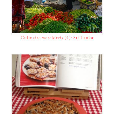
Culinaire wereldreis (4): Sri Lanka