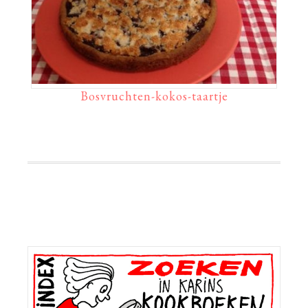
Bosvruchten-kokos-taartje
Primaire
Sidebar