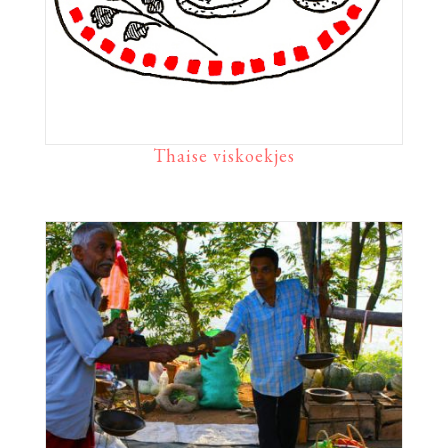
Thaise viskoekjes