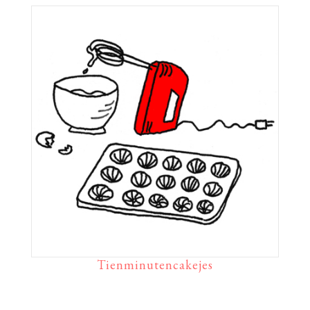
Tienminutencakejes