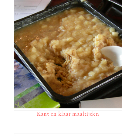
Kant en klaar maaltijden