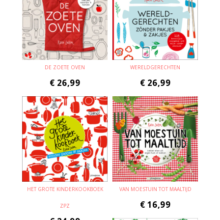
DE ZOETE OVEN
WERELDGERECHTEN
€
26,99
€
26,99
HET GROTE KINDERKOOKBOEK
VAN MOESTUIN TOT MAALTIJD
€
16,99
ZPZ