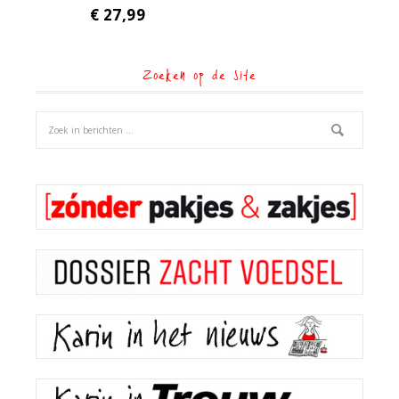
€
27,99
Zoeken op de site