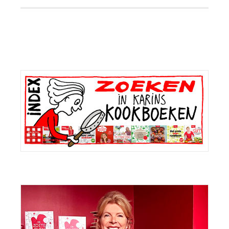
Primaire
Sidebar