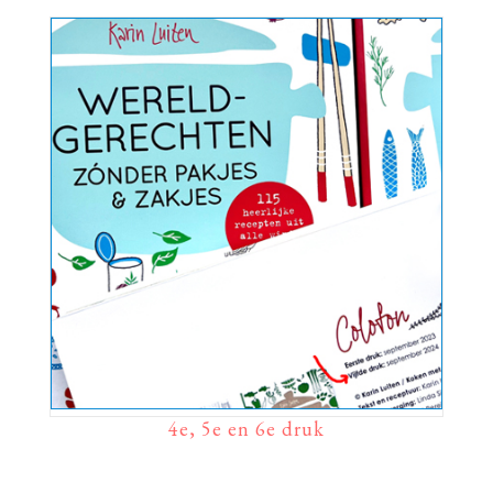
4e, 5e en 6e druk