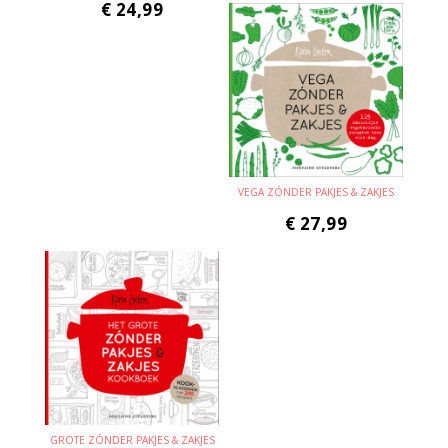
€
24,99
VEGA ZÓNDER PAKJES & ZAKJES
€
27,99
GROTE ZÓNDER PAKJES & ZAKJES