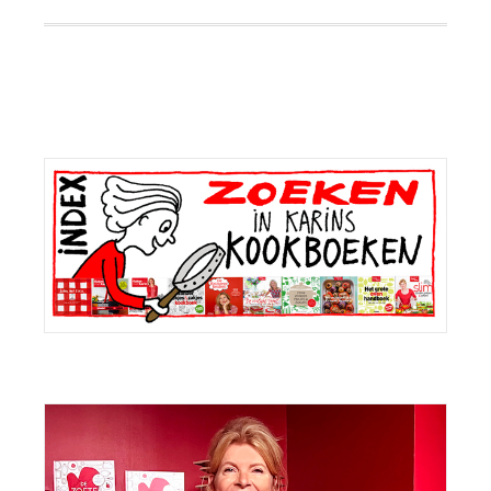
Primaire
Sidebar