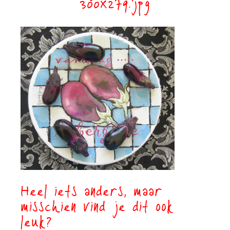
300×279.jpg
Heel iets anders, maar
misschien vind je dit ook
leuk?