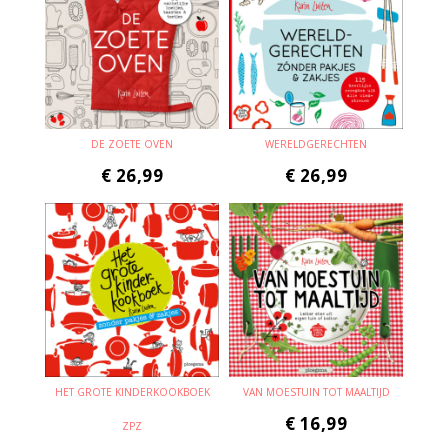
DE ZOETE OVEN
WERELDGERECHTEN
€
26,99
€
26,99
HET GROTE KINDERKOOKBOEK
VAN MOESTUIN TOT MAALTIJD
€
16,99
ZPZ