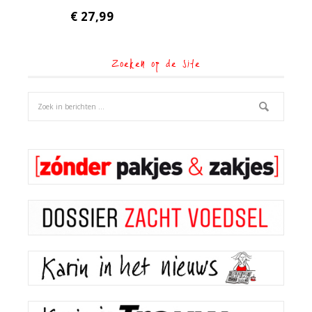
€
27,99
Zoeken op de site