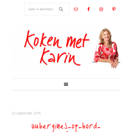
23 september 2016
aubergines-op-bord-