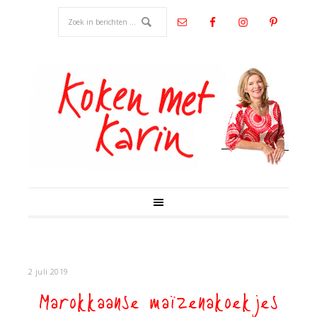
2 juli 2019
Marokkaanse maïzenakoekjes