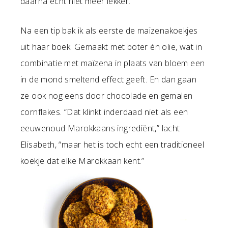
daarna echt niet meer lekker.”
Na een tip bak ik als eerste de maïzenakoekjes
uit haar boek. Gemaakt met boter én olie, wat in
combinatie met maïzena in plaats van bloem een
in de mond smeltend effect geeft. En dan gaan
ze ook nog eens door chocolade en gemalen
cornflakes. “Dat klinkt inderdaad niet als een
eeuwenoud Marokkaans ingrediënt,” lacht
Elisabeth, “maar het is toch echt een traditioneel
koekje dat elke Marokkaan kent.”