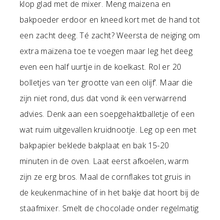
klop glad met de mixer. Meng maizena en
bakpoeder erdoor en kneed kort met de hand tot
een zacht deeg. Té zacht? Weersta de neiging om
extra maïzena toe te voegen maar leg het deeg
even een half uurtje in de koelkast. Rol er 20
bolletjes van ‘ter grootte van een olijf’. Maar die
zijn niet rond, dus dat vond ik een verwarrend
advies. Denk aan een soepgehaktballetje of een
wat ruim uitgevallen kruidnootje. Leg op een met
bakpapier beklede bakplaat en bak 15-20
minuten in de oven. Laat eerst afkoelen, warm
zijn ze erg bros. Maal de cornflakes tot gruis in
de keukenmachine of in het bakje dat hoort bij de
staafmixer. Smelt de chocolade onder regelmatig