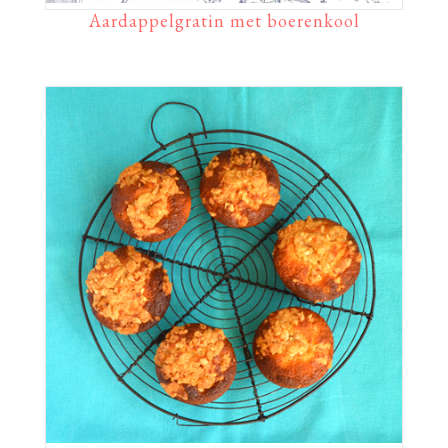
Aardappelgratin met boerenkool