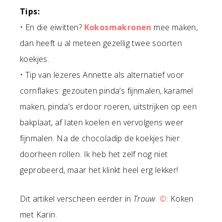
Tips:
• En die eiwitten?
Kokosmakronen
mee maken,
dan heeft u al meteen gezellig twee soorten
koekjes.
• Tip van lezeres Annette als alternatief voor
cornflakes: gezouten pinda’s fijnmalen, karamel
maken, pinda’s erdoor roeren, uitstrijken op een
bakplaat, af laten koelen en vervolgens weer
fijnmalen. Na de chocoladip de koekjes hier
doorheen rollen. Ik heb het zelf nog niet
geprobeerd, maar het klinkt heel erg lekker!
Dit artikel verscheen eerder in
Trouw
.
©
: Koken
met Karin.