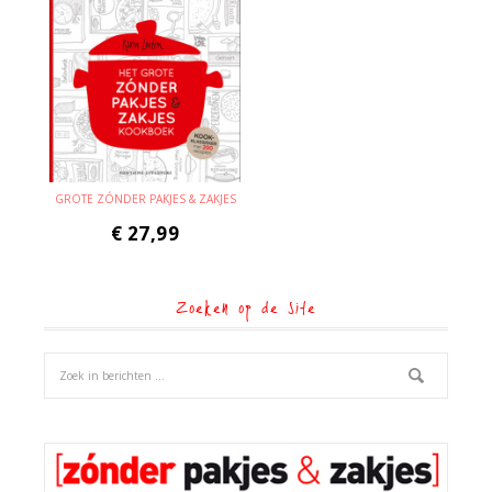
GROTE ZÓNDER PAKJES & ZAKJES
€
27,99
Zoeken op de site