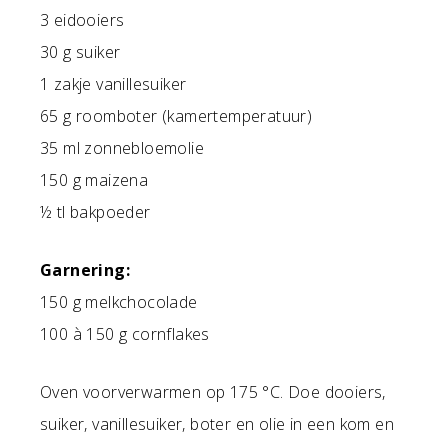
3 eidooiers
30 g suiker
1 zakje vanillesuiker
65 g roomboter (kamertemperatuur)
35 ml zonnebloemolie
150 g maizena
½ tl bakpoeder
Garnering:
150 g melkchocolade
100 à 150 g cornflakes
Oven voorverwarmen op 175 °C. Doe dooiers,
suiker, vanillesuiker, boter en olie in een kom en