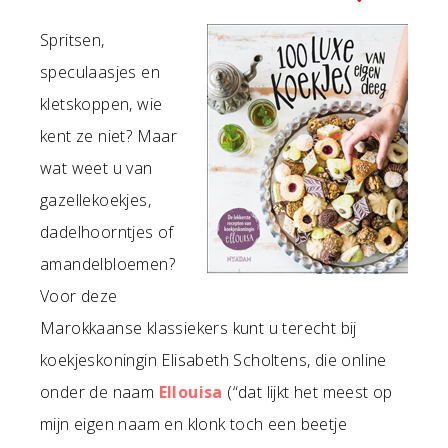
Spritsen,
speculaasjes en
kletskoppen, wie
kent ze niet? Maar
wat weet u van
gazellekoekjes,
dadelhoorntjes of
amandelbloemen?
Voor deze
Marokkaanse klassiekers kunt u terecht bij
koekjeskoningin Elisabeth Scholtens, die online
onder de naam
Ellouisa
(“dat lijkt het meest op
mijn eigen naam en klonk toch een beetje