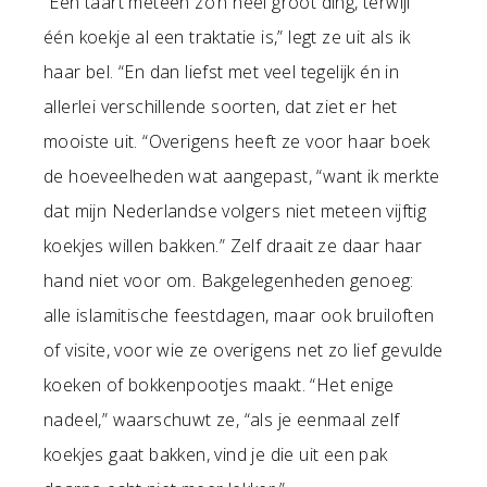
“Een taart meteen zo’n heel groot ding, terwijl
één koekje al een traktatie is,” legt ze uit als ik
haar bel. “En dan liefst met veel tegelijk én in
allerlei verschillende soorten, dat ziet er het
mooiste uit. “Overigens heeft ze voor haar boek
de hoeveelheden wat aangepast, “want ik merkte
dat mijn Nederlandse volgers niet meteen vijftig
koekjes willen bakken.” Zelf draait ze daar haar
hand niet voor om. Bakgelegenheden genoeg:
alle islamitische feestdagen, maar ook bruiloften
of visite, voor wie ze overigens net zo lief gevulde
koeken of bokkenpootjes maakt. “Het enige
nadeel,” waarschuwt ze, “als je eenmaal zelf
koekjes gaat bakken, vind je die uit een pak