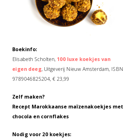
Boekinfo:
Elisabeth Scholten,
100 luxe koekjes van
eigen deeg
, Uitgeverij Nieuw Amsterdam, ISBN
9789046825204, € 23,99
Zelf maken?
Recept Marokkaanse maïzenakoekjes met
chocola en cornflakes
Nodig voor 20 koekjes: