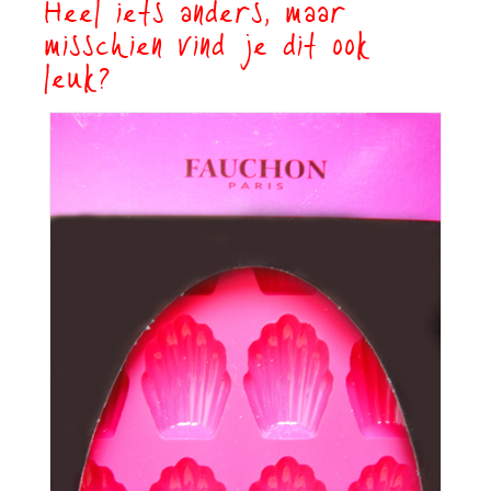
Heel iets anders, maar
misschien vind je dit ook
leuk?