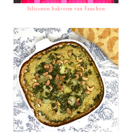
Siliconen bakvorm van Fauchon