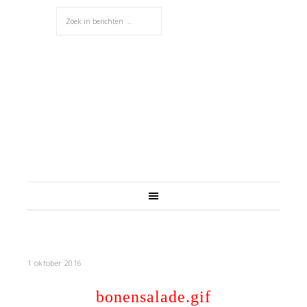
1 oktober 2016
bonensalade.gif