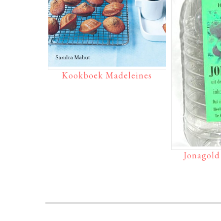
Kookboek Madeleines
Jonagold