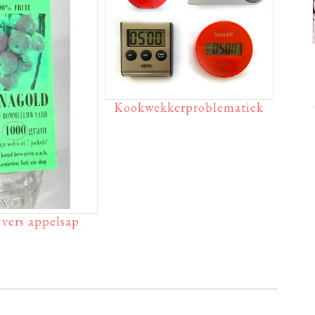
Kookwekkerproblematiek
 vers appelsap