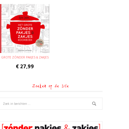
GROTE ZÓNDER PAKJES & ZAKJES
€
27,99
Zoeken op de site