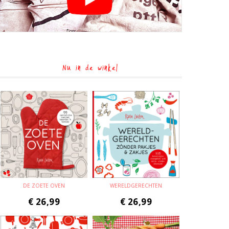
Nu in de winkel
DE ZOETE OVEN
WERELDGERECHTEN
€
26,99
€
26,99