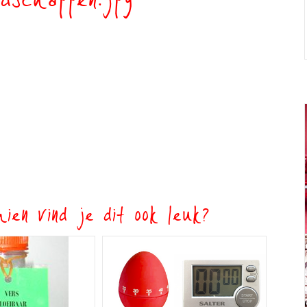
dschappen.jpg
ien vind je dit ook leuk?