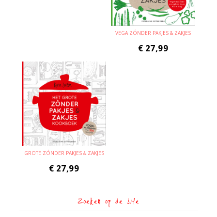
VEGA ZÓNDER PAKJES & ZAKJES
€
27,99
GROTE ZÓNDER PAKJES & ZAKJES
€
27,99
Zoeken op de site