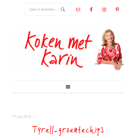
17 juli 2013
Tyrell-groentechips