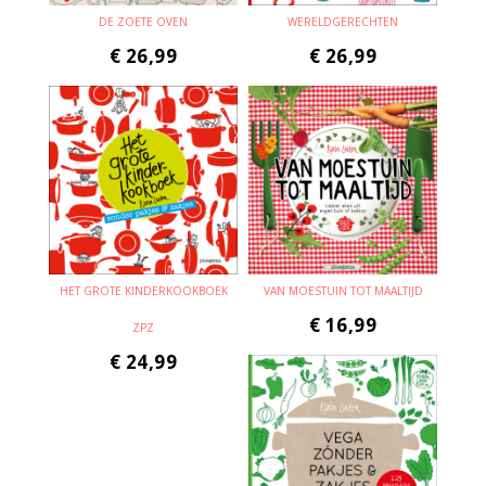
DE ZOETE OVEN
WERELDGERECHTEN
€
26,99
€
26,99
HET GROTE KINDERKOOKBOEK
VAN MOESTUIN TOT MAALTIJD
€
16,99
ZPZ
€
24,99