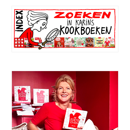
Primaire
Sidebar