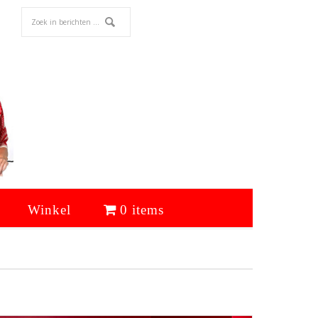
Winkel
0 items
Primaire
Sidebar