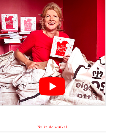
Nu in de winkel