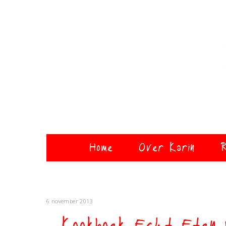
Home
Over Karin
R
6 november 2013