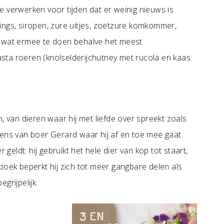
 verwerken voor tijden dat er weinig nieuws is
ings, siropen, zure uitjes, zoetzure komkommer,
eën wat ermee te doen behalve het meest
sta roeren (knolselderijchutney met rucola en kaas
, van dieren waar hij met liefde over spreekt zoals
kens van boer Gerard waar hij af en toe mee gaat
 geldt: hij gebruikt het hele dier van kop tot staart,
it boek beperkt hij zich tot meer gangbare delen als
grijpelijk.