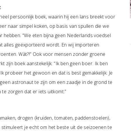
t
heel persoonlijk boek, waarin hij een lans breekt voor
eer naar simpel koken, op basis van spullen die we
r hebben. “We eten bijna geen Nederlands voedsel
 alles geëxporteerd wordt. En wij importeren
oenten. Wàt?!” Ook voor mensen zonder groene
kt zijn boek aanstekelijk: “Ik ben geen boer. Ik ben
 Ik probeer het gewoon en dat is best gemakkelijk. Je
 geen astronaut te zijn om een zaadje in de grond te
te zorgen dat er iets uitkomt.”
 inmaken, drogen (kruiden, tomaten, paddenstoelen),
ij stimuleert je echt om het beste uit de seizoenen te