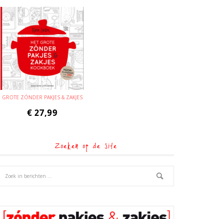
GROTE ZÓNDER PAKJES & ZAKJES
€
27,99
Zoeken op de site