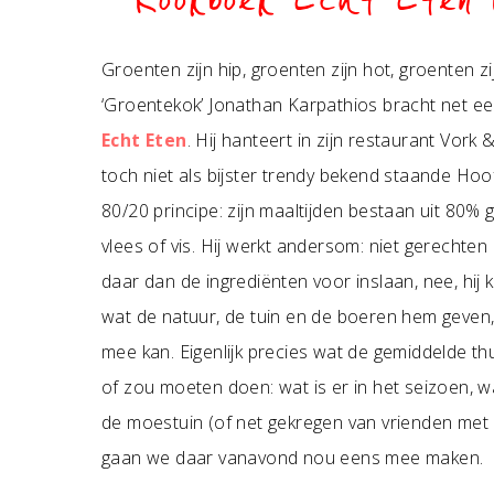
Kookboek Echt Eten 
Groenten zijn hip, groenten zijn hot, groenten z
‘Groentekok’ Jonathan Karpathios bracht net ee
Echt Eten
. Hij hanteert in zijn restaurant Vork 
toch niet als bijster trendy bekend staande Hoo
80/20 principe: zijn maaltijden bestaan uit 80%
vlees of vis. Hij werkt andersom: niet gerechte
daar dan de ingrediënten voor inslaan, nee, hij kij
wat de natuur, de tuin en de boeren hem geven,
mee kan. Eigenlijk precies wat de gemiddelde th
of zou moeten doen: wat is er in het seizoen, 
de moestuin (of net gekregen van vrienden met e
gaan we daar vanavond nou eens mee maken.