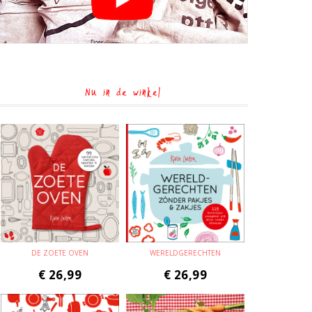
Nu in de winkel
DE ZOETE OVEN
WERELDGERECHTEN
€
26,99
€
26,99