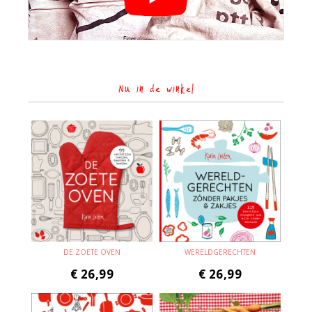
Nu in de winkel
DE ZOETE OVEN
WERELDGERECHTEN
€
26,99
€
26,99