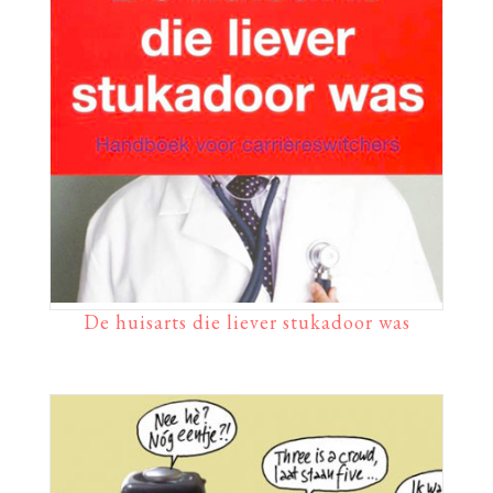
De huisarts die liever stukadoor was