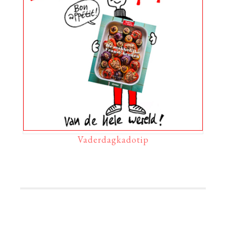
Vaderdagkadotip