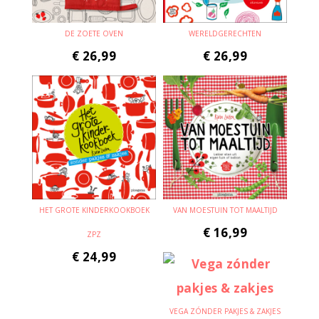
DE ZOETE OVEN
WERELDGERECHTEN
€
26,99
€
26,99
HET GROTE KINDERKOOKBOEK
VAN MOESTUIN TOT MAALTIJD
€
16,99
ZPZ
€
24,99
VEGA ZÓNDER PAKJES & ZAKJES