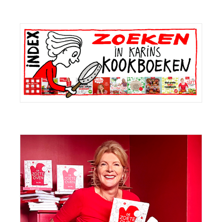
Primaire
Sidebar