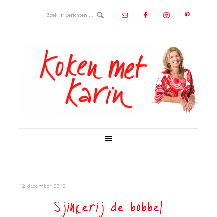
12 december 2013
Sjinkerij de bobbel