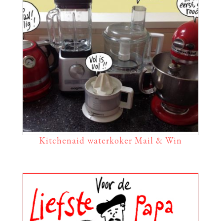
Kitchenaid waterkoker Mail & Win