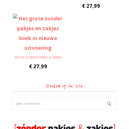
€
27,99
GROTE ZÓNDER PAKJES & ZAKJES
€
27,99
Zoeken op de site