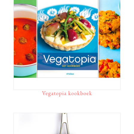
Vegatopia kookboek