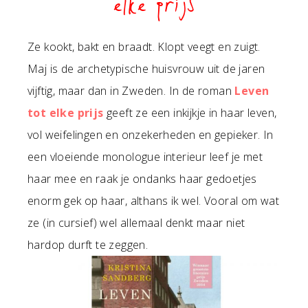
elke prijs
Ze kookt, bakt en braadt. Klopt veegt en zuigt.
Maj is de archetypische huisvrouw uit de jaren
vijftig, maar dan in Zweden. In de roman
Leven
tot elke prijs
geeft ze een inkijkje in haar leven,
vol weifelingen en onzekerheden en gepieker. In
een vloeiende monologue interieur leef je met
haar mee en raak je ondanks haar gedoetjes
enorm gek op haar, althans ik wel. Vooral om wat
ze (in cursief) wel allemaal denkt maar niet
hardop durft te zeggen.