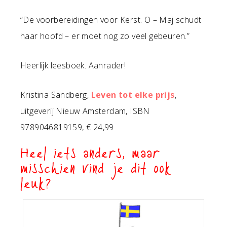
“De voorbereidingen voor Kerst. O – Maj schudt
haar hoofd – er moet nog zo veel gebeuren.”
Heerlijk leesboek. Aanrader!
Kristina Sandberg,
Leven tot elke prijs
,
uitgeverij Nieuw Amsterdam, ISBN
9789046819159, € 24,99
Heel iets anders, maar
misschien vind je dit ook
leuk?