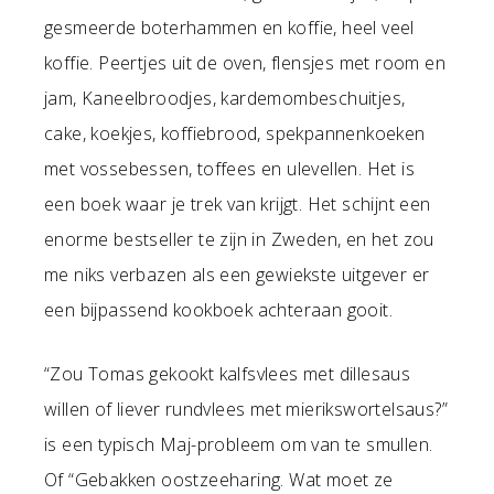
gesmeerde boterhammen en koffie, heel veel
koffie. Peertjes uit de oven, flensjes met room en
jam, Kaneelbroodjes, kardemombeschuitjes,
cake, koekjes, koffiebrood, spekpannenkoeken
met vossebessen, toffees en ulevellen. Het is
een boek waar je trek van krijgt. Het schijnt een
enorme bestseller te zijn in Zweden, en het zou
me niks verbazen als een gewiekste uitgever er
een bijpassend kookboek achteraan gooit.
“Zou Tomas gekookt kalfsvlees met dillesaus
willen of liever rundvlees met mierikswortelsaus?”
is een typisch Maj-probleem om van te smullen.
Of “Gebakken oostzeeharing. Wat moet ze