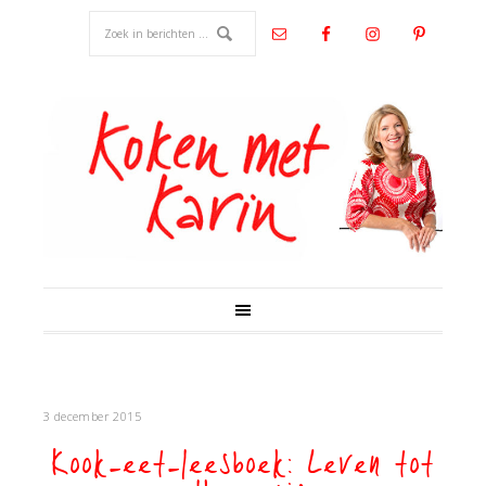
3 december 2015
Kook-eet-leesboek: Leven tot