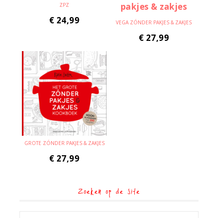
ZPZ
€
24,99
VEGA ZÓNDER PAKJES & ZAKJES
€
27,99
GROTE ZÓNDER PAKJES & ZAKJES
€
27,99
Zoeken op de site