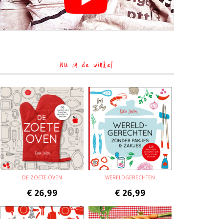
Nu in de winkel
DE ZOETE OVEN
WERELDGERECHTEN
€
26,99
€
26,99