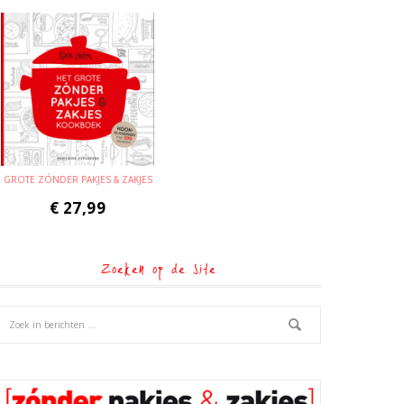
GROTE ZÓNDER PAKJES & ZAKJES
€
27,99
Zoeken op de site