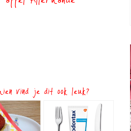
n appel Allerhande
ien vind je dit ook leuk?