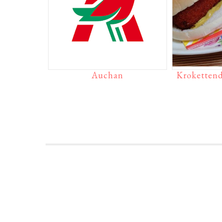
Auchan
Krokettend